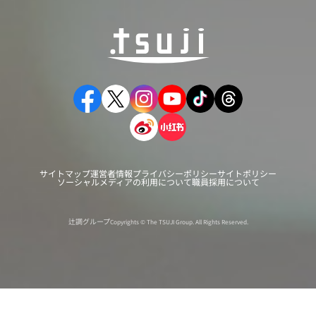
サイトマップ
運営者情報
プライバシーポリシー
サイトポリシー
ソーシャルメディアの利用について
職員採用について
辻調グループ
Copyrights © The TSUJI Group. All Rights Reserved.
オンライン
オープン
出張相談会
PAGE