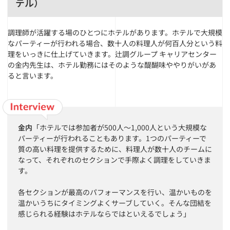
テル）
調理師が活躍する場のひとつにホテルがあります。ホテルで大規模
なパーティーが行われる場合、数十人の料理人が何百人分という料
理をいっきに仕上げていきます。辻調グループ キャリアセンター
の金内先生は、ホテル勤務にはそのような醍醐味ややりがいがあ
ると言います。
金内
「ホテルでは参加者が500人〜1,000人という大規模な
パーティーが行われることもあります。1つのパーティーで
質の高い料理を提供するために、料理人が数十人のチームに
なって、それぞれのセクションで手際よく調理をしていきま
す。
各セクションが最高のパフォーマンスを行い、温かいものを
温かいうちにタイミングよくサーブしていく。そんな団結を
感じられる経験はホテルならではといえるでしょう」