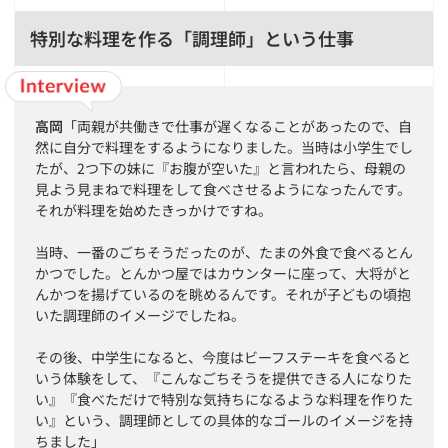
特別な料理を作る「調理師」という仕事
高岡
「両親が共働きで仕事が遅くなることがあったので、自
然に自分で料理をするようになりました。当時は小学生でし
たが、2つ下の妹に『お腹が空いた』と言われたら、母親の
見よう見まねで料理をして食べさせるようになったんです。
それが料理を始めたきっかけですね。
当時、一番のごちそうだったのが、たまの外食で食べるとん
かつでした。とんかつ屋ではカウンターに座って、大将がと
んかつを揚げているのを眺めるんです。それが子どもの頃抱
いた調理師のイメージでしたね。
その後、中学生になると、今度はビーフステーキを食べると
いう体験をして、『こんなごちそうを提供できる人になりた
い』『食べただけで特別な気持ちになるような料理を作りた
い』という、調理師としての具体的なゴールのイメージを持
ちました」