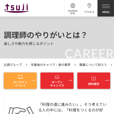
GLOBAL
アクセス
SITE
調理師のやりがいとは？
楽しさや魅力を感じるポイント
CAREER
辻調グループ
卒業後のキャリア・食の業界
職業について知ろう
オンライン
オープン
資料請求
イベント
キャンパス
「料理の道に進みたい」。そう考えてい
る人の中には、「料理をつくるのが好