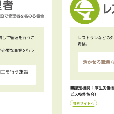
関して管理を行うこ
レストランなどの
資格。
が必要な事業を行う
活かせる職業
加工を行う施設
■認定機関：厚生労働
ビス技能協会）
参考サイトへ