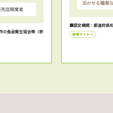
活かせる職業
販売店開業者
■認定機関：都道府県
市の食品衛生協会等（参
参考サイトへ