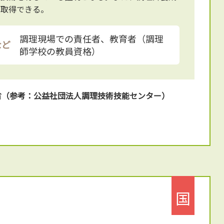
が取得できる。
調理現場での責任者、教育者（調理
など
師学校の教員資格）
省（参考：公益社団法人調理技術技能センター）
国