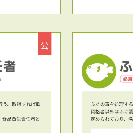
公
行う。取得すれば飲
ふぐの毒を処理す
資格者以外はふぐ
、食品衛生責任者と
定められており、