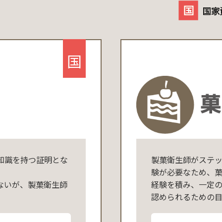
国
知識を持つ証明とな
製菓衛生師がステ
験が必要なため、
ないが、製菓衛生師
経験を積み、一定
認められるための