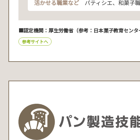
活かせる職業など
パティシエ、和菓子
■認定機関：厚生労働省（参考：日本菓子教育センタ
参考サイトへ