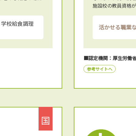
施設校の教員資格
、学校給食調理
活かせる職業
■認定機関：厚生労働
参考サイトへ
国