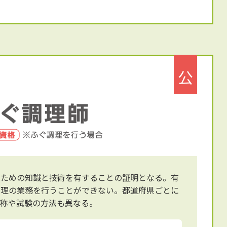
公
るための知識と技術を有することの証明となる。有
調理の業務を行うことができない。都道府県ごとに
名称や試験の方法も異なる。