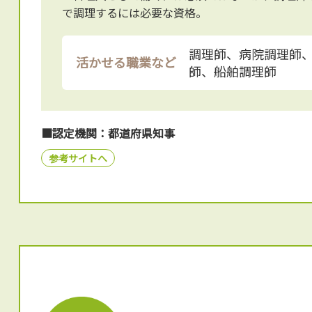
で調理するには必要な資格。
調理師、病院調理師
活かせる職業など
師、船舶調理師
■認定機関：都道府県知事
参考サイトへ