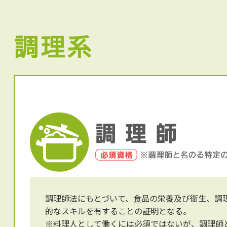
調理系
調理師法にもとづいて、食品の栄養及び衛生、調
的なスキルを有することの証明となる。
※料理人として働くには必須ではないが、調理師