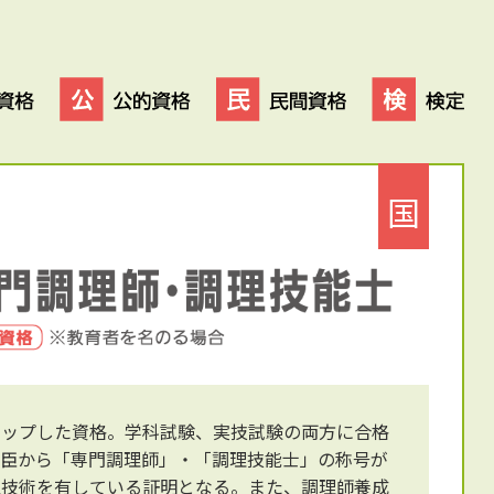
国
アップした資格。学科試験、実技試験の両方に合格
大臣から「専門調理師」・「調理技能士」の称号が
理技術を有している証明となる。また、調理師養成