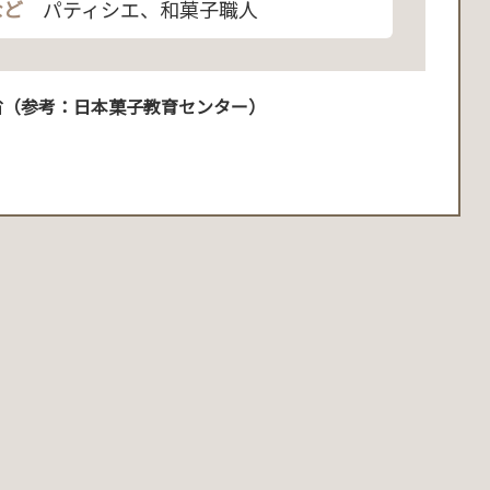
など
パティシエ、和菓子職人
省（参考：日本菓子教育センター）