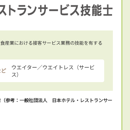
外食産業における接客サービス業務の技能を有する
ウエイター／ウエイトレス（サービ
など
ス）
省（参考：一般社団法人 日本ホテル・レストランサー