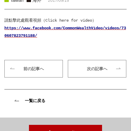
Taiwan
海外
2017/09/15
請點擊此處觀看視頻（Click here for video）
https://www.facebook.com/CommonWealthVideo/videos/73
0607823791188/
前の記事へ
次の記事へ
一覧に戻る