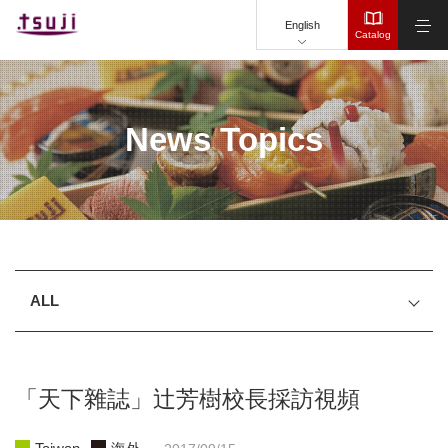
"
English
Catalog
News Topics
ALL
「天下雜誌」辻芳樹校長採訪視頻