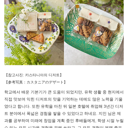
【참고사진: 카스타니아의 디저트】
【参考写真：カスタニアのデザート】
학교에서 배운 기본기가 큰 도움이 되었지만, 유학 생활 중 현지에서
직접 맛보며 익힌 디저트의 맛을 기억하는 데에도 많은 노력을 기울
였다고 합니다. 또한 유학을 마친 뒤 일본 호텔에 취업해 3년간 디저
트 분야에서 폭넓은 경험을 쌓을 수 있었다고 하네요. 지인 님은 제
과를 공부하며 미래에 창업을 계획 중인 후배들에게, 학생 시절 누릴
수 있는 모든 시간을 경험을 위해 쓰라고, 그 모든 경험이 분명 좋은