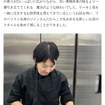
の香りが口いっぱいに広がりながら、甘い果物本来の味をより一
層引き立ててくれる、魔法のような味わいでした。ケーキと花を
一緒に注文するお得意様も増えてきているというお話を伺い、フ
ローリスト出身のジインさんだからこそ生み出せる新しいお店の
スタイルを改めて感じることができました。