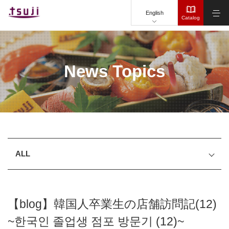
"
English
Catalog
News Topics
ALL
【blog】韓国人卒業生の店舗訪問記(12)
~한국인 졸업생 점포 방문기 (12)~