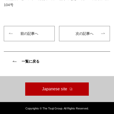
104号
前の記事へ
次の記事へ
一覧に戻る
Japanese site
Copyrights © The Tsuji Group. All Rights Reserved.