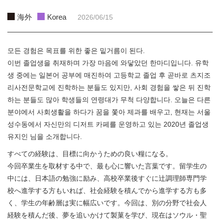
海外
Korea
2026/06/15
모든 경험은 목표를 위한 좋은 밑거름이 된다.
이번 졸업생을 취재하며 가장 마음에 와닿았던 한마디입니다. 유학
생 중에는 일본어 공부에 매진하여 고등학교 졸업 후 곧바로 츠지조
리사전문학교에 진학하는 분들도 있지만, 사회 경험을 쌓은 뒤 진학
하는 분들도 많아 학생들의 연령대가 무척 다양합니다. 오늘은 다른
분야에서 사회생활을 하다가 꿈을 쫓아 제과를 배우고, 현재는 서울
성수동에서 자신만의 디저트 카페를 운영하고 있는 2020년 졸업생
유지인 님을 소개합니다.
すべての経験は、目標に向かうための良い糧になる。
今回卒業生を取材する中で、最も心に響いた言葉です。留学生の
中には、日本語の勉強に励み、高校卒業後すぐに辻調理師専門学
校へ進学する方もいれば、社会経験を積んでから進学する方も多
く、学生の年齢層は実に幅広いです。今回は、別の分野で社会人
経験を積んだ後、夢を追いかけて製菓を学び、現在はソウル・聖