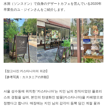
水洞（ソンスドン）で自身のデザートカフェを営んでいる2020年
卒業生のユ・ジインさんをご紹介します。
【참고사진:카스타니아의 외관】
【参考写真：カスタニアの外観】
서울 성수동에 위치한 '카스타니아'는 지인 님의 전직이었던 플로리
스트 경험을 살려, 본인의 탄생화인 밤꽃(카스타니아)을 카페명으로
정했다고 합니다. 매장에는 지인 님의 감각이 듬뿍 담긴 계절 꽃과