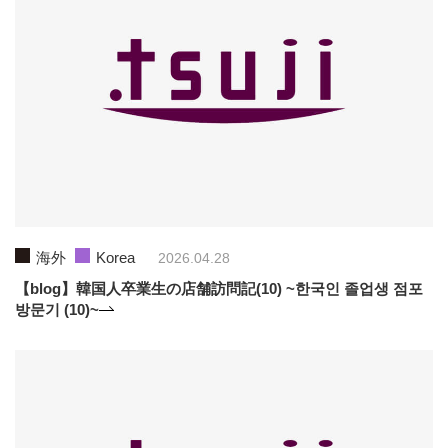
海外
Korea
2026.04.28
【blog】韓国人卒業生の店舗訪問記(10) ~한국인 졸업생 점포
방문기 (10)~