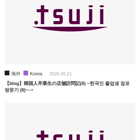
海外
Korea
2025.05.21
【blog】韓国人卒業生の店舗訪問記(6) ~한국인 졸업생 점포
방문기 (6)~