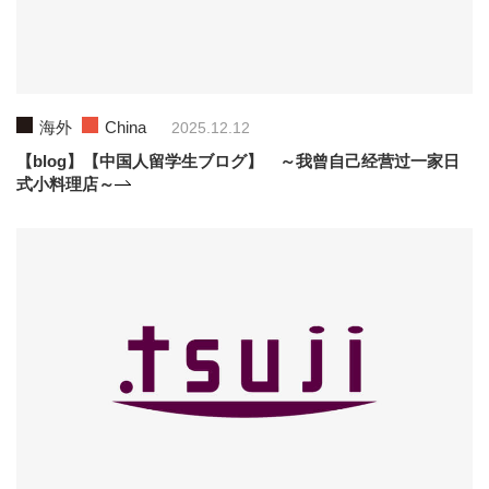
海外
China
2025.12.12
【blog】【中国人留学生ブログ】 ～我曾自己经营过一家日
式小料理店～