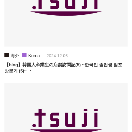
海外
Korea
2024.12.06
【blog】韓国人卒業生の店舗訪問記(5) ~한국인 졸업생 점포
방문기 (5)~