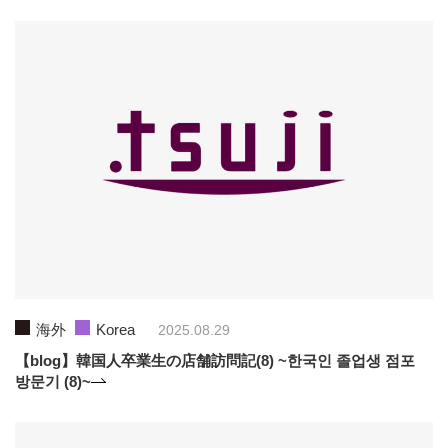
海外
Korea
2025.08.29
【blog】韓国人卒業生の店舗訪問記(8) ~한국인 졸업생 점포
방문기 (8)~