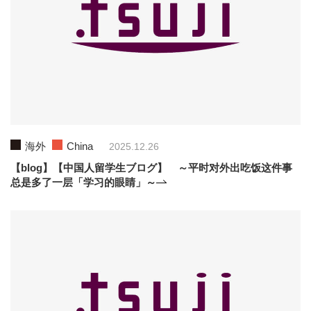
海外
China
2025.12.26
【blog】【中国人留学生ブログ】 ～平时对外出吃饭这件事
总是多了一层「学习的眼睛」～