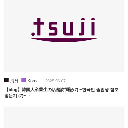
海外
Korea
2025.06.07
【blog】韓国人卒業生の店舗訪問記(7) ~한국인 졸업생 점포
방문기 (7)~