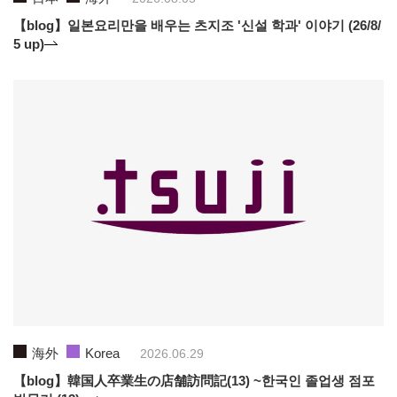
【blog】일본요리만을 배우는 츠지조 '신설 학과' 이야기 (26/8/
5 up)
海外
Korea
2026.06.29
【blog】韓国人卒業生の店舗訪問記(13) ~한국인 졸업생 점포