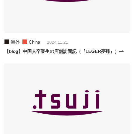
海外
China
2024.11.21
【blog】中国人卒業生の店舗訪問記（『LEGER夢蝶』）