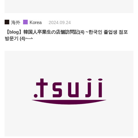
海外
Korea
2024.09.24
【blog】韓国人卒業生の店舗訪問記(4) ~한국인 졸업생 점포
방문기 (4)~