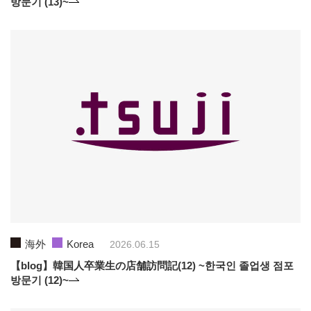
방문기 (13)~
海外
Korea
2026.06.15
【blog】韓国人卒業生の店舗訪問記(12) ~한국인 졸업생 점포
방문기 (12)~