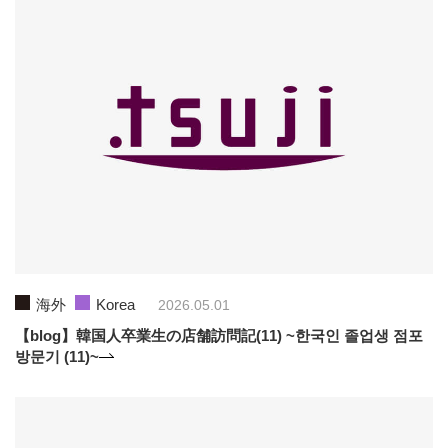
海外
Korea
2026.05.01
【blog】韓国人卒業生の店舗訪問記(11) ~한국인 졸업생 점포
방문기 (11)~