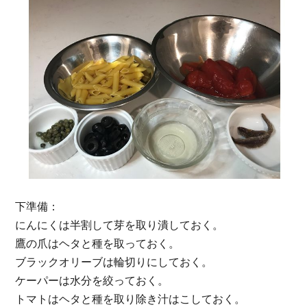
下準備：
にんにくは半割して芽を取り潰しておく。
鷹の⽖はヘタと種を取っておく。
ブラックオリーブは輪切りにしておく。
ケーパーは⽔分を絞っておく。
トマトはヘタと種を取り除き汁はこしておく。