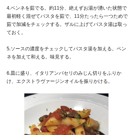
4.ペンネを茹でる。約11分、絶えずお湯が湧いた状態で
最初軽く混ぜてパスタを茹で、11分たったら⼀つためで
茹で加減をチェックする。ザルに上げてパスタ湯は取っ
ておく。
5.ソースの濃度をチェックしてパスタ湯を加える。ペン
ネを加えて和える。味⾒する。
6.⽫に盛り、イタリアンパセリのみじん切りをふりか
け、エクストラヴァージンオイルを振りかける。