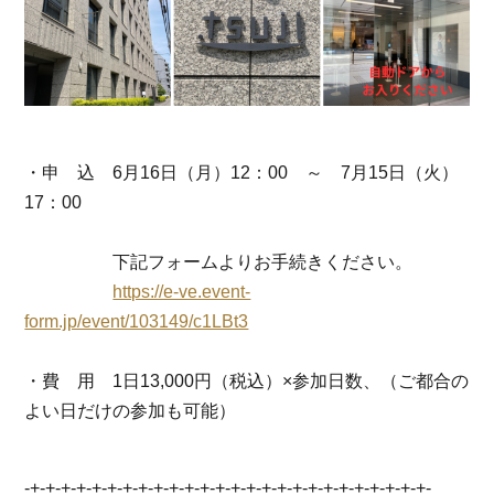
・申 込 6月16日（月）12：00 ～ 7月15日（火）
17：00
下記フォームよりお手続きください。
https://e-ve.event-
form.jp/event/103149/c1LBt3
・費 用 1日13,000円（税込）×参加日数、（ご都合の
よい日だけの参加も可能）
-+-+-+-+-+-+-+-+-+-+-+-+-+-+-+-+-+-+-+-+-+-+-+-+-+-+-