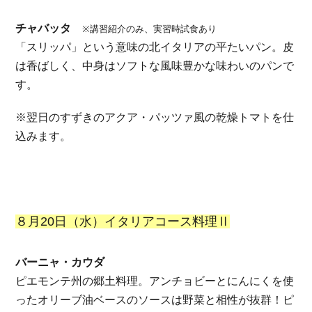
チャバッタ
※講習紹介のみ、実習時試食あり
「スリッパ」という意味の北イタリアの平たいパン。
皮
は香ばしく、中身はソフトな風味豊かな味わいのパンで
す。
※翌日のすずきのアクア・パッツァ風の乾燥トマトを仕
込みます。
８月20日（水）イタリアコース料理Ⅱ
バーニャ・カウダ
ピエモンテ州の郷土料理。アンチョビーとにんにくを使
ったオリーブ油ベースのソースは野菜と相性が抜群！ピ