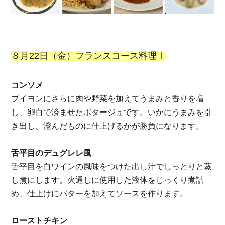
８月22日（金）フランスコース料理Ⅰ
コンソメ
ブイヨンにさらに肉や野菜を加えてうまみと香りを増
し、卵白で済ませたポタージュです。いかにうまみを引
き出し、澄んだものに仕上げるかが勝負になります。
舌平目のデュグレレ風
舌平目を白ワインの風味をつけた出し汁でしっとりと蒸
し煮にします。
火通しに使用した液体をじっくり煮詰
め、仕上げにバターを加えてソースを作ります。
ローストチキン