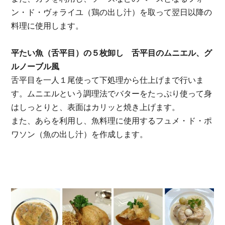
ン・ド・ヴォライユ（鶏の出し汁）を取って翌日以降の
料理に使用します。
平たい魚（舌平目）の５枚卸し 舌平目のムニエル、グ
ルノーブル風
舌平目を一人１尾使って下処理から仕上げまで行いま
す。
ムニエルという調理法でバターをたっぷり使って身
はしっとりと、表面はカリッと焼き上げます。
また、あらを利用し、魚料理に使用するフュメ・ド・ポ
ワソン（魚の出し汁）を作成します。