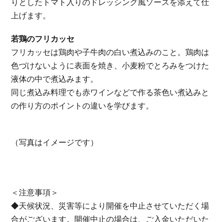
りとしたトマト入りのドレッシング風ソースを添えて仕
上げます。
若鶏のフリカッセ
フリカッセは鶏肉や子牛肉の白い煮込みのこと。
鶏肉は
色づけないように表面を焼き、小麦粉でとろみをつけた
液体の中で煮込みます。
同じ煮込み料理でも赤ワインなどで作る茶色い煮込みと
の作り方のポイントの違いを学びます。
（写真はイメージです）
＜注意事項＞
◆天候状況、災害等により開催を中止させていただく場
合がございます。開催中止の場合は、ご入金いただいた