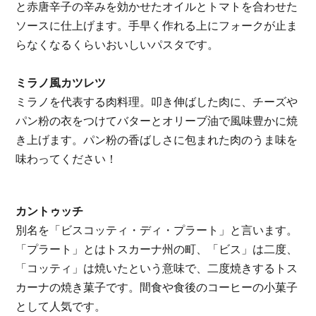
と赤唐辛子の辛みを効かせたオイルとトマトを合わせた
ソースに仕上げます。手早く作れる上にフォークが止ま
らなくなるくらいおいしいパスタです。
ミラノ風カツレツ
ミラノを代表する肉料理。叩き伸ばした肉に、チーズや
パン粉の衣をつけてバターとオリーブ油で風味豊かに焼
き上げます。パン粉の香ばしさに包まれた肉のうま味を
味わってください！
カントゥッチ
別名を「ビスコッティ・ディ・プラート」と言います。
「プラート」とはトスカーナ州の町、「ビス」は二度、
「コッティ」は焼いたという意味で、二度焼きするトス
カーナの焼き菓子です。
間食や食後のコーヒーの小菓子
として人気です。