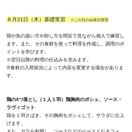
８月21日（木）基礎実習
※この日のみ終日実習
鶏や魚の扱い方や卸し方を間近で見ながら個人で練習し
ます。
また、その食材を使って料理を作成し、調理のポ
イントを学びます。
※翌日以降の料理の仕込みを含みます。
※食材の入荷状況によって内容を変更する場合がありま
す。
鶏の4つ落とし（１人１羽）鶏胸肉のポシェ、ソース・
ラヴィゴット
鶏を１羽さばき、その胸肉をポシェして、サラダに仕上
げます。
また、ガラを利用し、ソースなどのベースとなるフォ