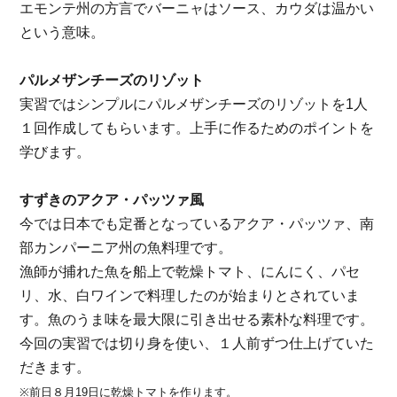
エモンテ州の方言でバーニャはソース、カウダは温かい
という意味。
パルメザンチーズのリゾット
実習ではシンプルにパルメザンチーズのリゾットを1人
１回作成してもらいます。
上手に作るためのポイントを
学びます。
すずきのアクア・パッツァ風
今では日本でも定番となっているアクア・パッツァ、南
部カンパーニア州の魚料理です。
漁師が捕れた魚を船上で乾燥トマト、にんにく、パセ
リ、水、白ワインで料理したのが始まりとされていま
す。魚のうま味を最大限に引き出せる素朴な料理です。
今回の実習では切り身を使い、１人前ずつ仕上げていた
だきます。
※前日８月19日に乾燥トマトを作ります。