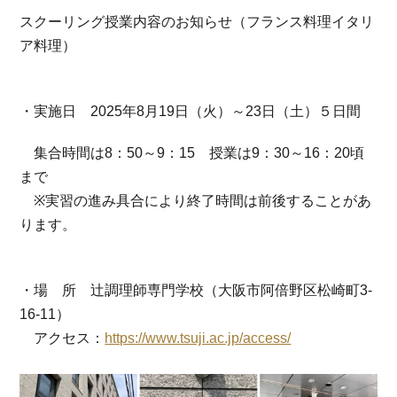
スクーリング授業内容のお知らせ（フランス料理イタリ
ア料理）
・実施日 2025年8月19日（火）～23日（土）５日間
集合時間は8：50～9：15 授業は9：30～16：20頃
まで
※実習の進み具合により終了時間は前後することがあ
ります。
・場 所 辻調理師専門学校（大阪市阿倍野区松崎町3-
16-11）
アクセス：
https://www.tsuji.ac.jp/access/