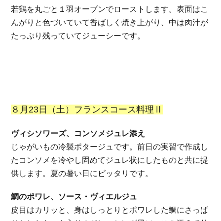
若鶏を丸ごと１羽オーブンでローストします。表面はこ
んがりと色づいていて香ばしく焼き上がり、中は肉汁が
たっぷり残っていてジューシーです。
８月23日（土）フランスコース料理Ⅱ
ヴィシソワーズ、コンソメジュレ添え
じゃがいもの冷製ポタージュです。前日の実習で作成し
たコンソメを冷やし固めてジュレ状にしたものと共に提
供します。夏の暑い日にピッタリです。
鯛のポワレ、ソース・ヴィエルジュ
皮目はカリッと、身はしっとりとポワレした鯛にさっぱ