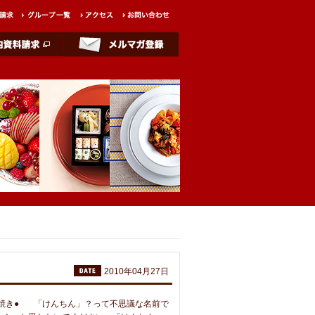
2010年04月27日
ん焼き● 「けんちん」？って不思議な名前で