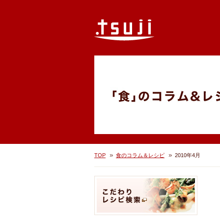
TOP
食のコラム＆レシピ
2010年4月