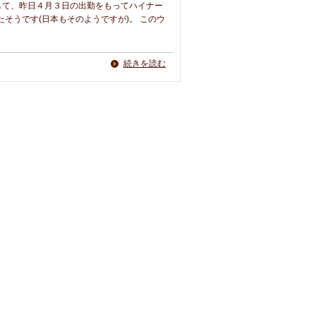
して、昨日４月３日の出勤をもってハイナー
そうです(日本もそのようですが)。 このウ
続きを読む