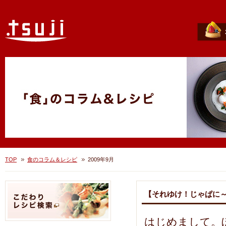
TOP
食のコラム＆レシピ
2009年9月
【それゆけ！じゃぱに
はじめまして。