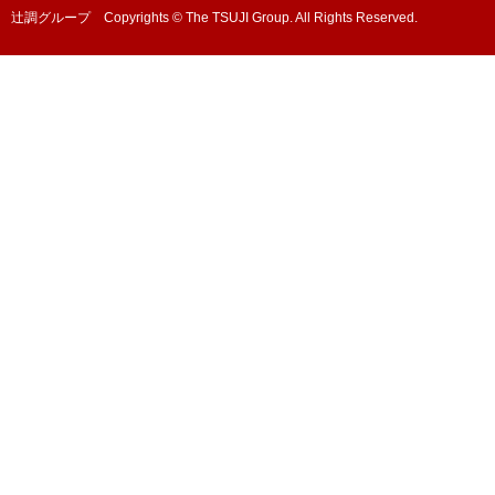
辻調グループ Copyrights © The TSUJI Group. All Rights Reserved.