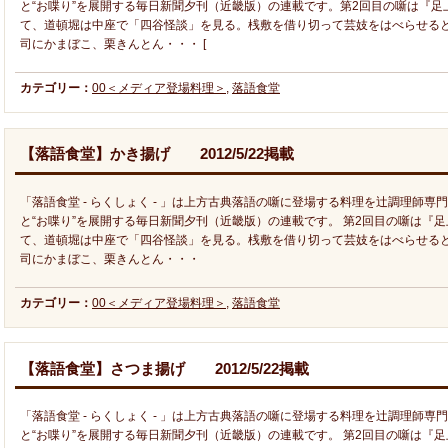
と“お喋り”を展開する毎日新聞夕刊（近畿版）の連載です。第2回目の噺は『
て、道頓堀は中座で「四谷怪談」を見る。桟敷を借り切って芸妓をはべらせる
司にかまぼこ、栗きんとん・・・ [
カテゴリー：
00＜メディア登場料理＞
,
落語食堂
【落語食堂】かき揚げ 2012/5/22掲載
「落語食堂 - らくしょく - 」は上方古典落語の噺に登場する料理を辻調理師
と“お喋り”を展開する毎日新聞夕刊（近畿版）の連載です。 第2回目の噺は『
て、道頓堀は中座で「四谷怪談」を見る。桟敷を借り切って芸妓をはべらせる
司にかまぼこ、栗きんとん・・・
カテゴリー：
00＜メディア登場料理＞
,
落語食堂
【落語食堂】さつま揚げ 2012/5/22掲載
「落語食堂 - らくしょく - 」は上方古典落語の噺に登場する料理を辻調理師
と“お喋り”を展開する毎日新聞夕刊（近畿版）の連載です。 第2回目の噺は『