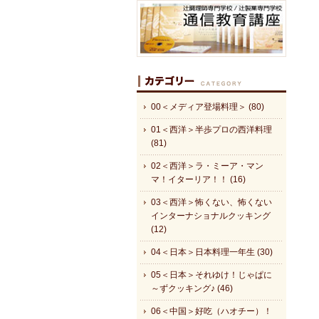
00＜メディア登場料理＞ (80)
01＜西洋＞半歩プロの西洋料理
(81)
02＜西洋＞ラ・ミーア・マン
マ！イターリア！！ (16)
03＜西洋＞怖くない、怖くない
インターナショナルクッキング
(12)
04＜日本＞日本料理一年生 (30)
05＜日本＞それゆけ！じゃぱに
～ずクッキング♪ (46)
06＜中国＞好吃（ハオチー）！