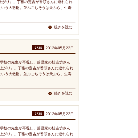
足上がり』。丁稚の定吉が番頭さんに連れられ
という大散財。並ぶごちそうは天ぷら、生寿
続きを読む
2012年05月22日
専門学校の先生が再現し、落語家の桂吉坊さん
足上がり』。丁稚の定吉が番頭さんに連れられ
という大散財。並ぶごちそうは天ぷら、生寿
続きを読む
2012年05月22日
専門学校の先生が再現し、落語家の桂吉坊さん
足上がり』。丁稚の定吉が番頭さんに連れられ