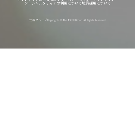
ソーシャルメディアの利用について
職員採用について
辻調グループ
Copyrights © The TSUJI Group. All Rights Reserved.
オンライン
オープン
出張相談会
PAGE
資料請求
イベント
キャンパス
TOP
バスツアー