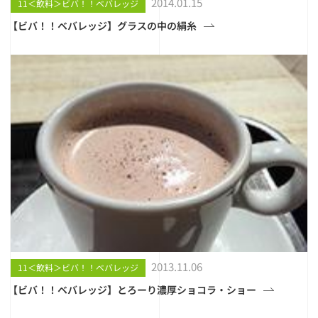
2014.01.15
11＜飲料＞ビバ！！ベバレッジ
【ビバ！！ベバレッジ】グラスの中の絹糸
2013.11.06
11＜飲料＞ビバ！！ベバレッジ
【ビバ！！ベバレッジ】とろーり濃厚ショコラ・ショー