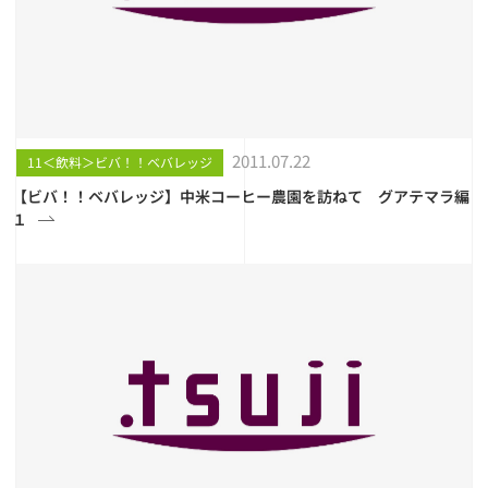
2011.07.22
11＜飲料＞ビバ！！ベバレッジ
【ビバ！！ベバレッジ】中米コーヒー農園を訪ねて グアテマラ編
１