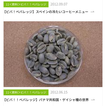
2012.09.07
11＜飲料＞ビバ！！ベバレッジ
【ビバ！ベバレッジ】スペインの冷たいコーヒーメニュー
2012.06.15
11＜飲料＞ビバ！！ベバレッジ
【ビバ！！ベバレッジ】パナマ共和国・ゲイシャ種の世界