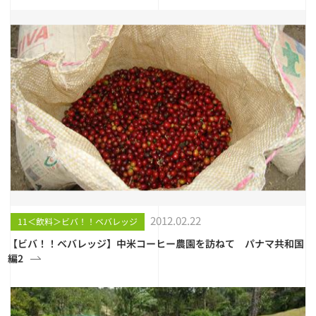
2012.02.22
11＜飲料＞ビバ！！ベバレッジ
【ビバ！！ベバレッジ】中米コーヒー農園を訪ねて パナマ共和国
編2