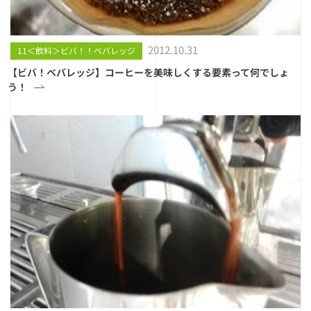
2012.10.31
11＜飲料＞ビバ！！ベバレッジ
【ビバ！ベバレッジ】コーヒーを美味しくする要素って何でしょ
う！