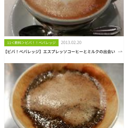
2013.02.20
11＜飲料＞ビバ！！ベバレッジ
【ビバ！ベバレッジ】エスプレッソコーヒーとミルクの出会い