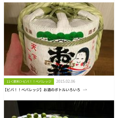
2015.02.06
11＜飲料＞ビバ！！ベバレッジ
【ビバ！！ベバレッジ】お酒のボトルいろいろ