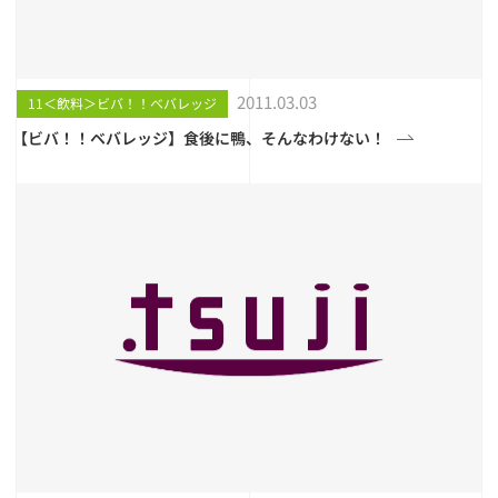
2011.03.03
11＜飲料＞ビバ！！ベバレッジ
【ビバ！！ベバレッジ】食後に鴨、そんなわけない！