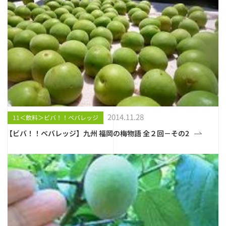
2014.11.28
11＜飲料＞ビバ！！ベバレッジ
【ビバ！！ベバレッジ】九州 福岡の梅物語 全２回－その2