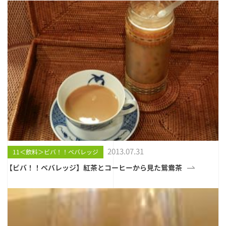
2013.07.31
11＜飲料＞ビバ！！ベバレッジ
【ビバ！！ベバレッジ】紅茶とコーヒーから見た鴛鴦茶