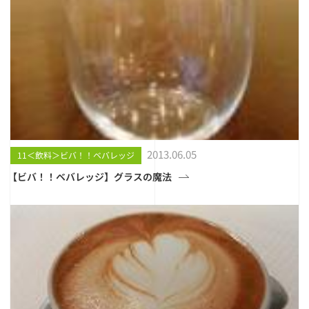
2013.06.05
11＜飲料＞ビバ！！ベバレッジ
【ビバ！！ベバレッジ】グラスの魔法