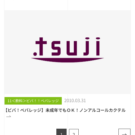
2010.03.31
11＜飲料＞ビバ！！ベバレッジ
【ビバ！ベバレッジ】未成年でもＯＫ！ノンアルコールカクテル
1
2