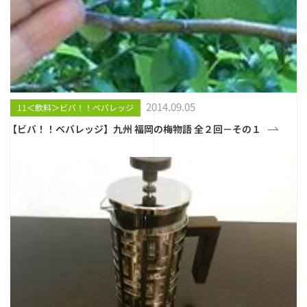
2014.09.05
11＜飲料＞ビバ！！ベバレッジ
【ビバ！！ベバレッジ】九州 福岡の梅物語 全２回－その１