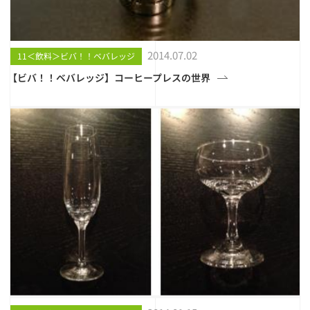
2014.07.02
11＜飲料＞ビバ！！ベバレッジ
【ビバ！！ベバレッジ】コーヒープレスの世界