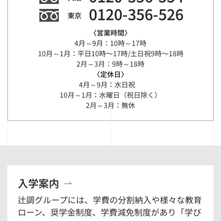
0120-356-526
東京
〈営業時間〉
4月～9月：10時～17時
10月～1月：平日10時〜17時/土日祝9時〜18時
2月～3月：9時～18時
〈定休日〉
4月～9月：水日祝
10月～1月：水曜日（祝日除く）
2月～3月：無休
入学案内
辻調グループには、学費の分割納入や様々な教育
ローン、奨学金制度、学費減免制度があり「学び