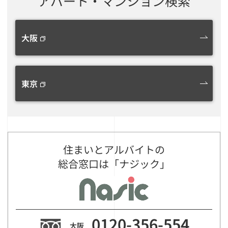
アパート・マンション検索
大阪
東京
住まいとアルバイトの
総合窓口は「ナジック」
0120-356-554
大阪