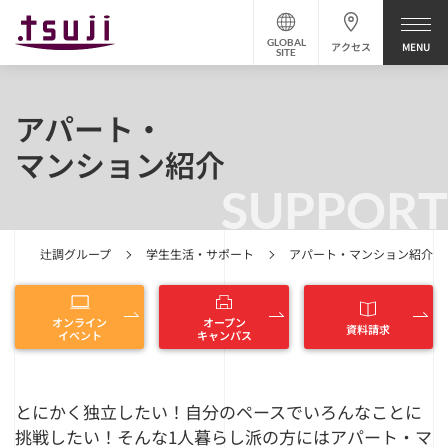
GLOBAL
アクセス
SITE
アパート・
マンション紹介
SUPPORT
辻調グループ
学生生活・サポート
アパート・マンション紹介
オンライン
オープン
資料請求
イベント
キャンパス
とにかく独立したい！自分のペースでいろんなことに
挑戦したい！そんな1人暮らし派の方にはアパート・マ