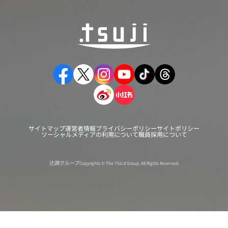
サイトマップ
運営者情報
プライバシーポリシー
サイトポリシー
ソーシャルメディアの利用について
職員採用について
辻調グループ
Copyrights © The TSUJI Group. All Rights Reserved.