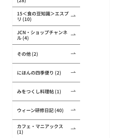
(28)
15＜食の豆知識＞エスプ
リ (10)
JCN・ショップチャンネ
ル (4)
その他 (2)
にほんの四季便り (2)
みをつくし料理帖 (1)
ウィーン研修日記 (40)
カフェ・マニアックス
(1)