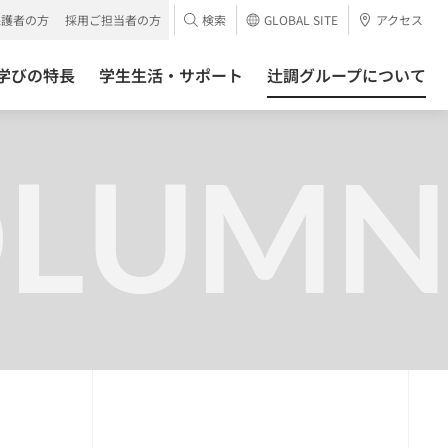
保護者の方
採用ご担当者の方
検索
GLOBAL SITE
アクセス
学びの特長
学生生活・サポート
辻調グループについて
OLUMN