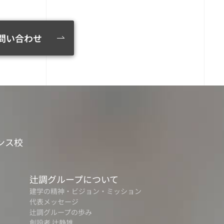
問い合わせ
ンス校
辻調グループについて
建学の精神・ビジョン・ミッション
代表メッセージ
辻調グループの歩み
創設者 辻静雄