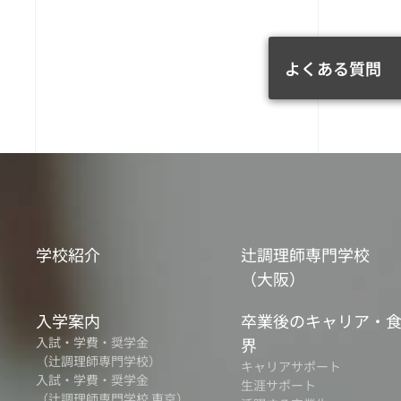
よくある質問
学校紹介
辻調理師専門学校
（大阪）
入学案内
卒業後のキャリア・
入試・学費・奨学金
界
（辻調理師専門学校）
キャリアサポート
入試・学費・奨学金
生涯サポート
（辻調理師専門学校 東京）