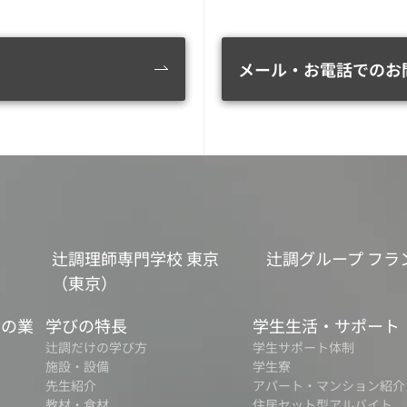
メール・お電話でのお
辻調理師専門学校 東京
辻調グループ フラ
（東京）
食の業
学びの特長
学生生活・サポート
辻調だけの学び方
学生サポート体制
施設・設備
学生寮
先生紹介
アパート・マンション紹介
教材・食材
住居セット型アルバイト