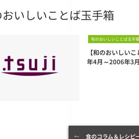
のおいしいことば玉手箱
和のおいしいことば玉手
【和のおいしいこ
年4月～2006年3
食のコラム＆レシピ