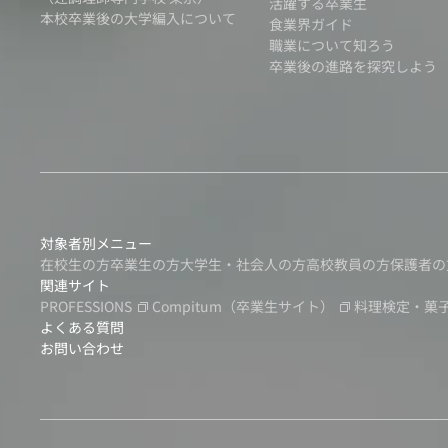
活躍する卒業生
本校卒業後の大学編入について
食業界ガイド
職業について知ろう
卒業後の進路を探究しよう
対象者別メニュー
在校生の方
卒業生の方
大学生・社会人の方
高校教員の方
保護者の
関連サイト
PROFESSIONS
Compitum
（卒業生サイト）
料理検定・菓
よくある質問
お問い合わせ