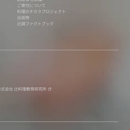
ご寄付について
料理のチカラプロジェクト
出版物
辻調ファクトブック
株式会社
辻料理教育研究所