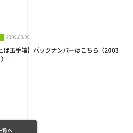
2009.08.09
箱
とば玉手箱】バックナンバーはこちら（2003
月）
一覧へ