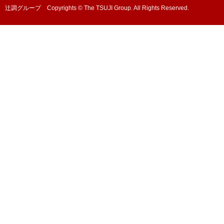
辻調グループ Copyrights © The TSUJI Group. All Rights Reserved.