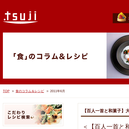
TOP
食のコラム＆レシピ
2011年6月
【百人一首と和菓子】
＜【百人一首と