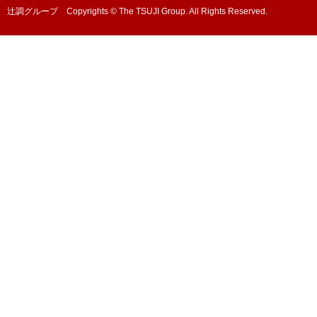
辻調グループ Copyrights © The TSUJI Group. All Rights Reserved.