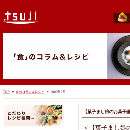
TOP
食のコラム＆レシピ
2009年9月
【菓子まし娘のお菓子
＜【菓子まし娘