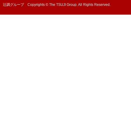
辻調グループ Copyrights © The TSUJI Group. All Rights Reserved.