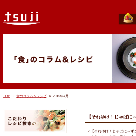
TOP
食のコラム＆レシピ
2015年4月
【それゆけ！じゃぱに
＜【それゆけ！じゃぱに～ず