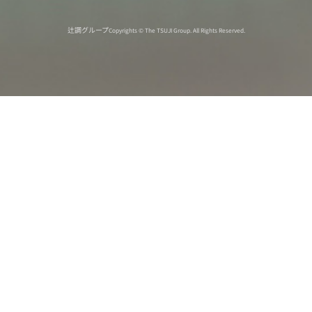
辻調グループ
Copyrights © The TSUJI Group. All Rights Reserved.
オンライン
オープン
出張相談会
PAGE
資料請求
イベント
キャンパス
TOP
バスツアー