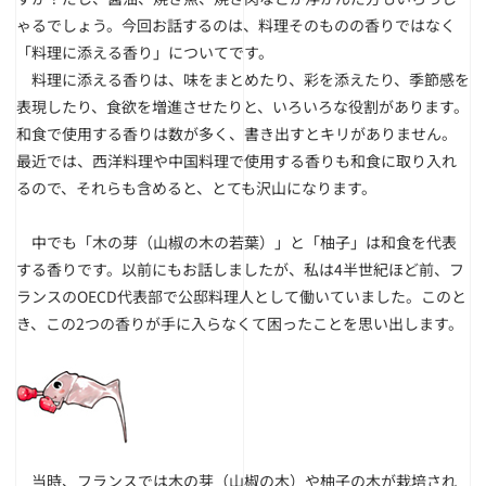
ゃるでしょう。今回お話するのは、料理そのものの香りではなく
「料理に添える香り」についてです。
料理に添える香りは、味をまとめたり、彩を添えたり、季節感を
表現したり、食欲を増進させたりと、いろいろな役割があります。
和食で使用する香りは数が多く、書き出すとキリがありません。
最近では、西洋料理や中国料理で使用する香りも和食に取り入れ
るので、それらも含めると、とても沢山になります。
中でも「木の芽（山椒の木の若葉）」と「柚子」は和食を代表
する香りです。以前にもお話しましたが、私は4半世紀ほど前、フ
ランスのOECD代表部で公邸料理人として働いていました。このと
き、この2つの香りが手に入らなくて困ったことを思い出します。
当時、フランスでは木の芽（山椒の木）や柚子の木が栽培され