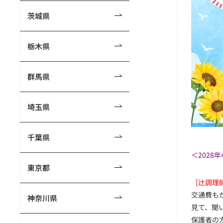
茨城県
栃木県
群馬県
埼玉県
千葉県
＜2028
東京都
［辻調理
交通費も
神奈川県
見て、聞
保護者の