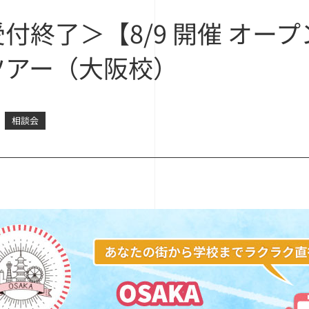
付終了＞【8/9 開催 オー
ツアー（大阪校）
相談会