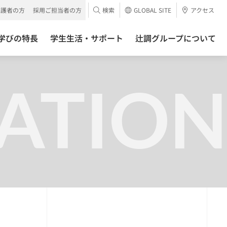
保護者の方
採用ご担当者の方
検索
GLOBAL SITE
アクセス
学びの特長
学生生活・サポート
辻調グループについて
ATION