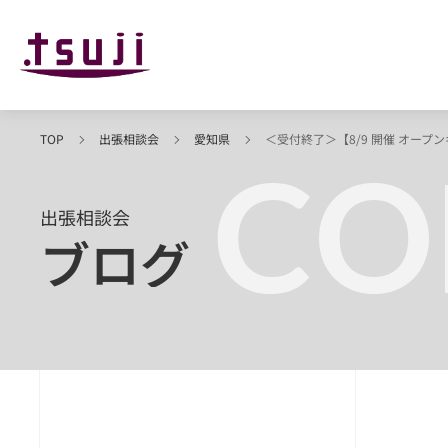
TOP
出張相談会
愛知県
＜受付終了＞【8/9 開催 オー
CO
出張相談会
ブログ