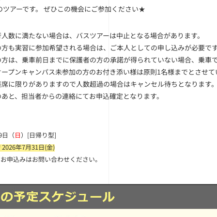
のツアーです。 ぜひこの機会にご参加ください★
行人数に満たない場合は、バスツアーは中止となる場合があります。
の方も実習に参加希望される場合は、ご本人としての申し込みが必要で
の方は、乗車前日までに保護者の方の承諾が得られていない場合、乗車
オープンキャンパス未参加の方のお付き添い様は原則1名様までとさせて
座席に限りがありますので人数超過の場合はキャンセル待ちとなります
のあと、担当者からの連絡にてお申込確定となります。
】
月9日（
日
）[日帰り型]
2026年7月31日(金)
のお申込みはお問い合わせください。