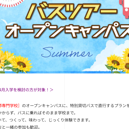
年4月入学を検討の方が対象！＞
師専門学校］
のオープンキャンパスに、特別貸切バスで直行するプラン
かからず、バスに乗ればそのまま学校まで。
いて、つくって、味わって、じっくり体験できます。
方と一緒の参加も歓迎。