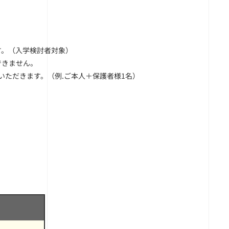
す。（入学検討者対象）
できません。
いただきます。（例.ご本人＋保護者様1名）
。