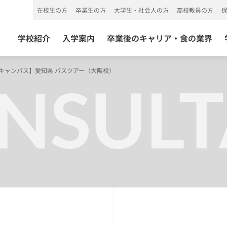
在校生の方
卒業生の方
大学生・社会人の方
高校教員の方
学校紹介
入学案内
卒業後のキャリア・食の業界
プンキャンパス】愛知県 バスツアー（大阪校）
NSULT