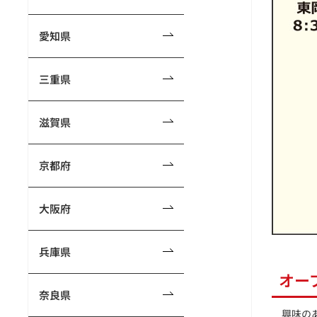
愛知県
三重県
滋賀県
京都府
大阪府
兵庫県
オー
奈良県
興味のあ