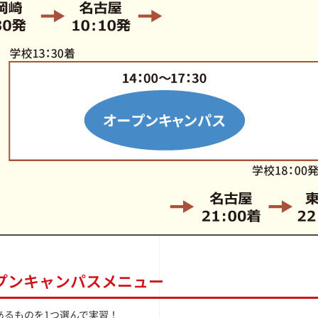
プンキャンパスメニュー
るものを1つ選んで実習！