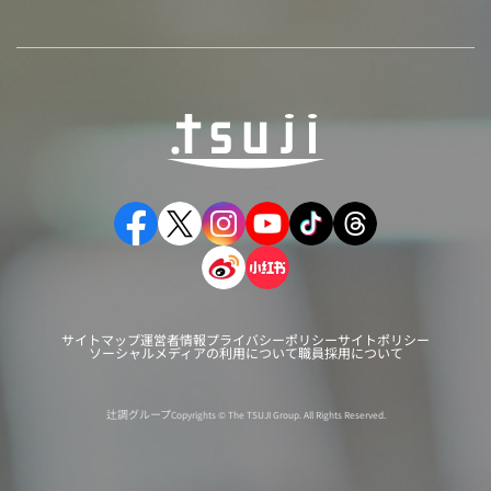
サイトマップ
運営者情報
プライバシーポリシー
サイトポリシー
ソーシャルメディアの利用について
職員採用について
辻調グループ
Copyrights © The TSUJI Group. All Rights Reserved.