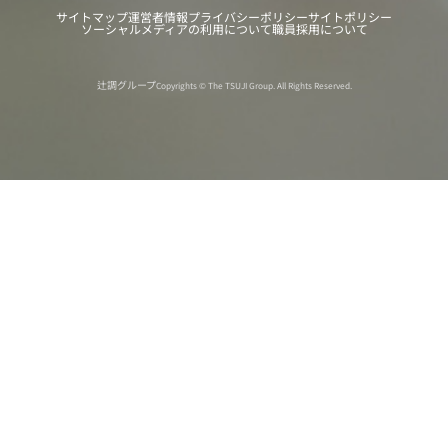
サイトマップ
運営者情報
プライバシーポリシー
サイトポリシー
ソーシャルメディアの利用について
職員採用について
辻調グループ
Copyrights © The TSUJI Group. All Rights Reserved.
オンライン
オープン
出張相談会
PAGE
資料請求
イベント
キャンパス
TOP
バスツアー