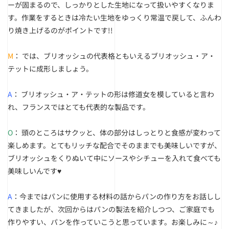
ーが固まるので、しっかりとした生地になって扱いやすくなりま
す。作業をするときは冷たい生地をゆっくり常温で戻して、ふんわ
り焼き上げるのがポイントです!!
M
： では、ブリオッシュの代表格ともいえるブリオッシュ・ア・
テットに成形しましょう。
A
： ブリオッシュ・ア・テットの形は修道女を模していると言わ
れ、フランスではとても代表的な製品です。
O
： 頭のところはサクッと、体の部分はしっとりと食感が変わって
楽しめます。とてもリッチな配合でそのままでも美味しいですが、
ブリオッシュをくりぬいて中にソースやシチューを入れて食べても
美味しいんです♥
A
：今まではパンに使用する材料の話からパンの作り方をお話しし
てきましたが、次回からはパンの製法を紹介しつつ、ご家庭でも
作りやすい、パンを作っていこうと思っています。お楽しみに～♪