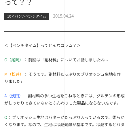
って？？
2015.04.24
10＜パン＞ベンチタイム
＜【ベンチタイム】ってどんなコラム？＞
O（尾岡）
： 前回は「副材料」についてお話しましたね～
M（松井）
： そうです。副材料たっぷりのブリオッシュ生地を作
りました♪
A（浅田）
： 副材料の多い生地をこねるときには、グルテンの形成
がしっかりできていないとふんわりした製品にならないんです。
O
： ブリオッシュ生地はバターがたっぷり入っているので、柔らか
くなります。なので、生地は冷蔵発酵が基本です。冷蔵するとバタ