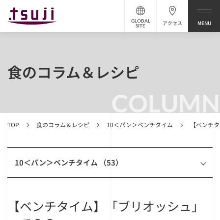
GLOBAL
アクセス
SITE
食のコラム＆レシピ
COLUMN
TOP
食のコラム＆レシピ
10＜パン＞ベンチタイム
【ベンチタ
10＜パン＞ベンチタイム （53）
【ベンチタイム】「ブリオッシュ」