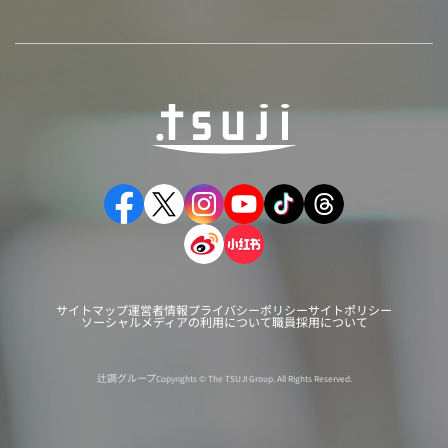
サイトマップ
運営者情報
プライバシーポリシー
サイトポリシー
ソーシャルメディアの利用について
職員採用について
辻調グループ
Copyrights © The TSUJI Group. All Rights Reserved.