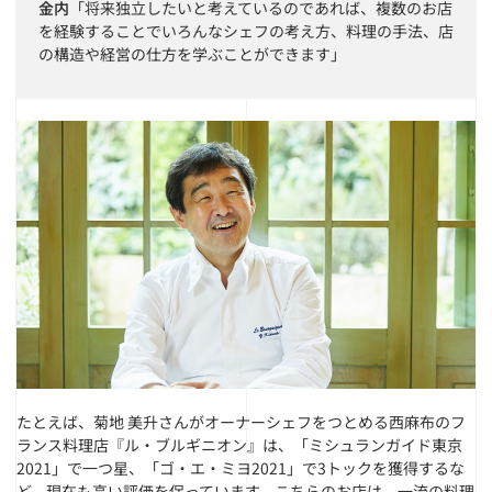
金内
「将来独立したいと考えているのであれば、複数のお店
を経験することでいろんなシェフの考え方、料理の手法、店
の構造や経営の仕方を学ぶことができます」
たとえば、菊地 美升さんがオーナーシェフをつとめる西麻布のフ
ランス料理店『ル・ブルギニオン』は、「ミシュランガイド東京
2021」で一つ星、「ゴ・エ・ミヨ2021」で3トックを獲得するな
ど、現在も高い評価を保っています。こちらのお店は、一流の料理