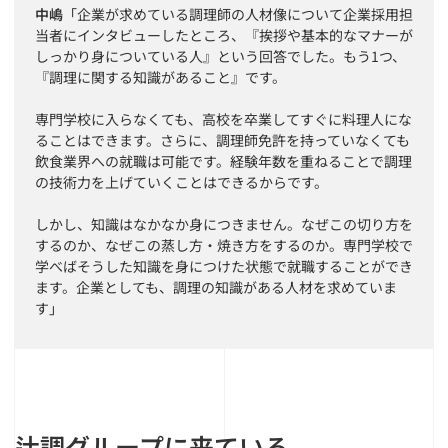
中嶋
「企業が求めている調理師の人材像について企業採用担
当者にインタビューしたところ、『挨拶や基本的なマナーが
しっかり身についている人』という回答でした。もう1つ、
『調理に関する知識があること』です。
専門学校に入らなくても、高校を卒業してすぐに料理人にな
ることはできます。さらに、調理師免許を持っていなくても
飲食業界への就職は可能です。経験年数を重ねることで調理
の技術力を上げていくことはできるからです。
しかし、知識はなかなか身につきません。なぜこの切り方を
するのか、なぜこの蒸し方・焼き方をするのか。専門学校で
学べばそうした知識を身につけた状態で就職することができ
ます。企業としても、調理の知識がある人材を求めていま
す」
辻調グループに来ている