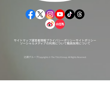
サイトマップ
運営者情報
プライバシーポリシー
サイトポリシー
ソーシャルメディアの利用について
職員採用について
辻調グループ
Copyrights © The TSUJI Group. All Rights Reserved.
オンライン
オープン
出張相談会
PAGE
資料請求
イベント
キャンパス
TOP
バスツアー