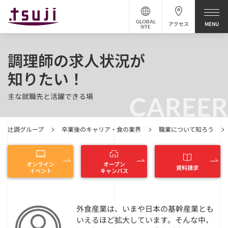
GLOBAL
アクセス
SITE
調理師の求人状況が
知りたい！
主な就職先と活躍できる場
CAREER
辻調グループ
卒業後のキャリア・食の業界
職業について知ろう
オンライン
オープン
資料請求
イベント
キャンパス
外食産業は、いまや日本の基幹産業とも
いえるほど拡大しています。そんな中、