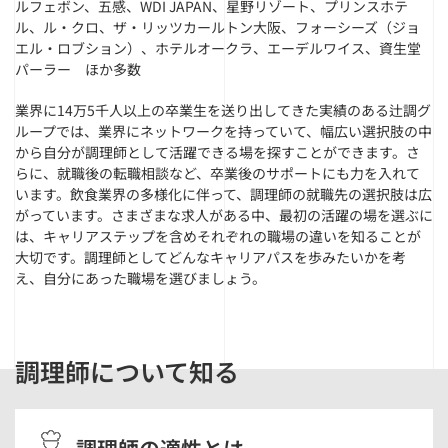
ルフェボン、五感、WDI JAPAN、星野リゾート、プリンスホテ
ル、ル・クロ、ザ・リッツカールトン大阪、フォーシーズ（ジョ
エル・ロブション）、ホテルオークラ、エーデルワイス、資生堂
パーラー ほか多数
業界に14万5千人以上の卒業生を送り出してきた実績のある辻調グ
ループでは、業界にネットワークを持っていて、幅広い選択肢の中
から自分が調理師として活躍できる場を探すことができます。さ
らに、就職後の転職相談など、卒業後のサポートにも力を入れて
います。飲食業界の多様化に伴って、調理師の就職先の選択肢は広
がっています。さまざまな求人がある中、最初の活躍の場を選ぶに
は、キャリアステップを含めそれぞれの職場の違いを知ることが
大切です。調理師としてどんなキャリアパスを歩みたいかを考
え、自分にあった職場を選びましょう。
調理師について知る