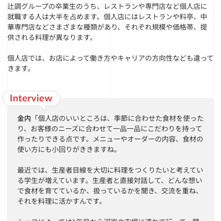
辻調グループの卒業生のうち、レストランや専門店など個人店に
就職する人は大半を占めます。個人店にはレストランや料亭、中
華専門店などさまざまな種類があり、それぞれ規模や価格帯、提
供される料理が異なります。
個人店では、お店によって働き方やキャリアの方向性なども違って
きます。
金内
「個人店のいいところは、季節に合わせた食材を使った
り、お客様のニーズに合わせて一品一品にこだわりを持って
作ったりできる点です。メニューやオーダーの内容、食材の
使い方にも小回りがききますね。
最近では、生産者目線を大切に料理をつくりたいと考えてい
る学生が増えています。生産者と直接対話して、どんな想い
で食材を育てているか、扱っているかを聞き、交流を重ね、
それを料理に活かすんです。