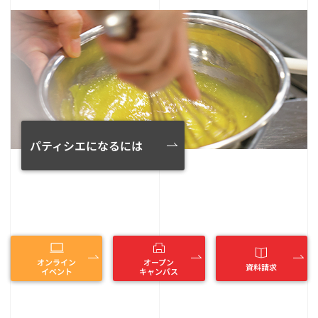
パティシエになるには
オンライン
オープン
資料請求
イベント
キャンパス