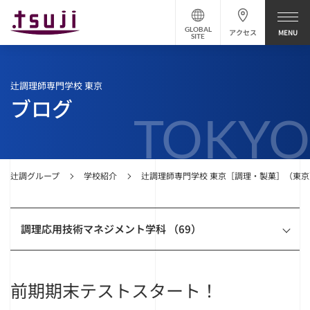
GLOBAL
アクセス
SITE
辻調理師専門学校 東京
ブログ
TOKYO
辻調グループ
学校紹介
辻調理師専門学校 東京［調理・製菓］（東京
調理応用技術マネジメント学科 （69）
前期期末テストスタート！