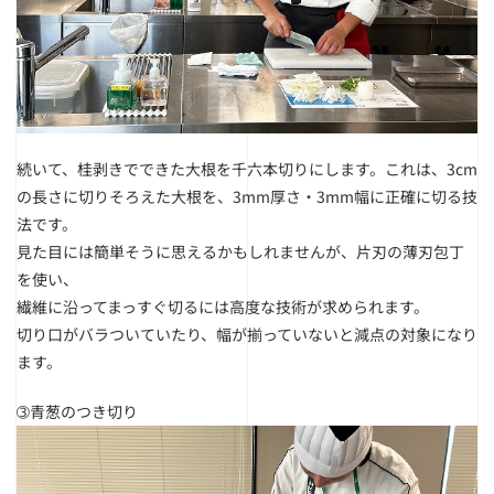
続いて、桂剥きでできた大根を千六本切りにします。
これは、3cm
の長さに切りそろえた大根を、3mm厚さ・3mm幅に正確に切る技
法です。
見た目には簡単そうに思えるかもしれませんが、片刃の薄刃包丁
を使い、
繊維に沿ってまっすぐ切るには高度な技術が求められます。
切り口がバラついていたり、幅が揃っていないと減点の対象になり
ます。
➂青葱のつき切り