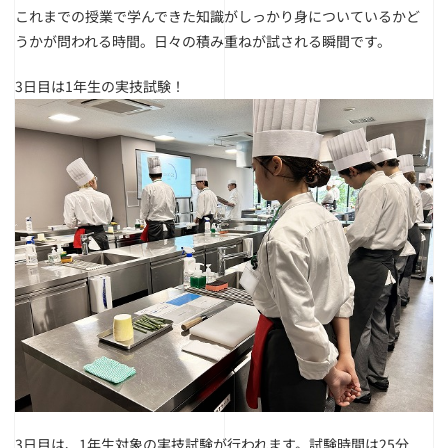
これまでの授業で学んできた知識がしっかり身についているかど
うかが問われる時間。
日々の積み重ねが試される瞬間です。
3日目は1年生の実技試験！
3日目は、1年生対象の実技試験が行われます。試験時間は25分