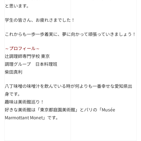
と思います。
学生の皆さん、お疲れさまでした！
これからも一歩一歩着実に、夢に向かって頑張っていきましょう！
～プロフィール～
辻調理師専門学校 東京
調理グループ 日本料理班
柴田真利
八丁味噌の味噌汁を飲んでいる時が何よりも一番幸せな愛知県出
身です。
趣味は美術館巡り！
好きな美術館は「東京都庭園美術館」とパリの「Musée
Marmottant Monet」です。