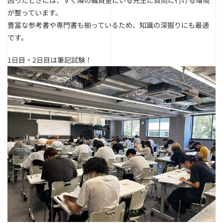
が整っています。
豊富な参考書や専門書も揃っているため、知識の深掘りにも最適
です。
1日目・2日目は筆記試験！