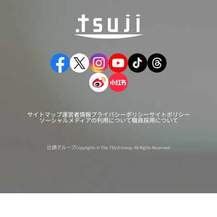
サイトマップ
運営者情報
プライバシーポリシー
サイトポリシー
ソーシャルメディアの利用について
職員採用について
辻調グループ
Copyrights © The TSUJI Group. All Rights Reserved.
オンライン
オープン
出張相談会
PAGE
資料請求
イベント
キャンパス
TOP