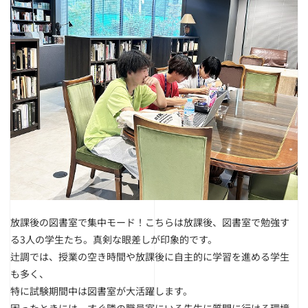
放課後の図書室で集中モード！
こちらは放課後、図書室で勉強す
る3人の学生たち。真剣な眼差しが印象的です。
辻調では、授業の空き時間や放課後に自主的に学習を進める学生
も多く、
特に試験期間中は図書室が大活躍します。
困ったときには、すぐ隣の職員室にいる先生に質問に行ける環境