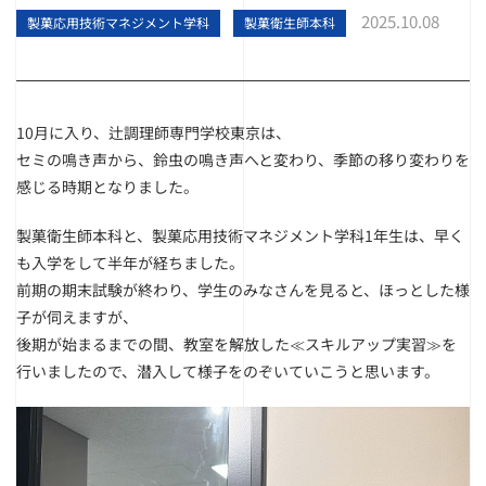
2025.10.08
製菓応用技術マネジメント学科
製菓衛生師本科
10月に入り、辻調理師専門学校東京は、
セミの鳴き声から、鈴虫の鳴き声へと変わり、季節の移り変わりを
感じる時期となりました。
製菓衛生師本科と、製菓応用技術マネジメント学科1年生は、早く
も入学をして半年が経ちました。
前期の期末試験が終わり、学生のみなさんを見ると、ほっとした様
子が伺えますが、
後期が始まるまでの間、教室を解放した≪スキルアップ実習≫を
行いましたので、潜入して様子をのぞいていこうと思います。