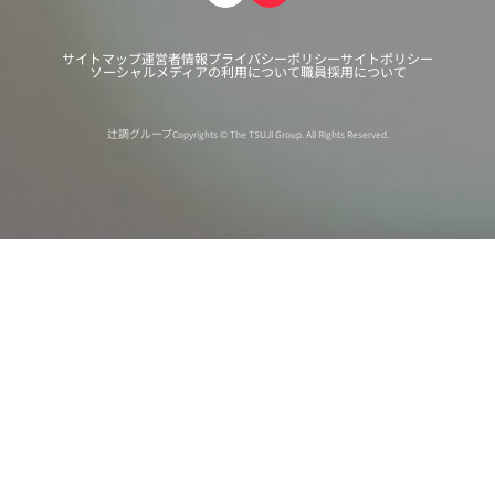
サイトマップ
運営者情報
プライバシーポリシー
サイトポリシー
ソーシャルメディアの利用について
職員採用について
辻調グループ
Copyrights © The TSUJI Group. All Rights Reserved.
オンライン
オープン
出張相談会
PAGE
資料請求
イベント
キャンパス
TOP
バスツアー