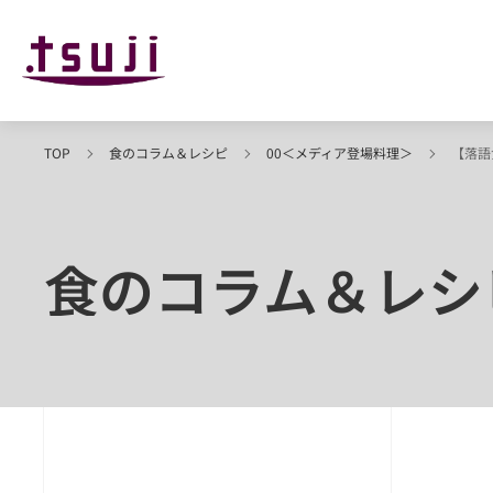
TOP
食のコラム＆レシピ
00＜メディア登場料理＞
【落語
食のコラム＆レシ