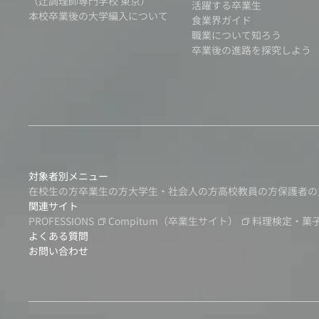
（辻調理師専門学校 東京）
活躍する卒業生
本校卒業後の大学編入について
食業界ガイド
職業について知ろう
卒業後の進路を探究しよう
対象者別メニュー
在校生の方
卒業生の方
大学生・社会人の方
高校教員の方
保護者の
関連サイト
PROFESSIONS
Compitum
（卒業生サイト）
料理検定・菓
よくある質問
お問い合わせ