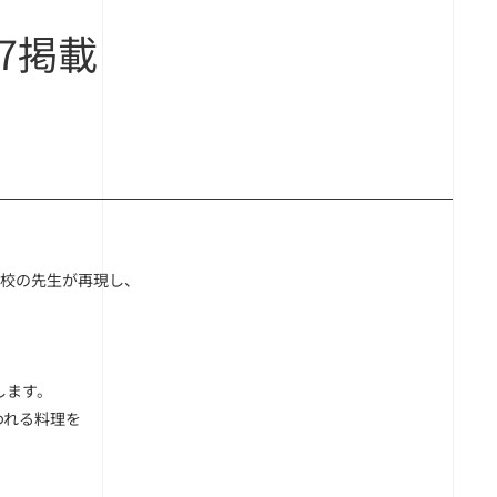
7掲載
学校の先生が再現し、
します。
われる料理を