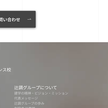
問い合わせ
ンス校
辻調グループについて
建学の精神・ビジョン・ミッション
代表メッセージ
辻調グループの歩み