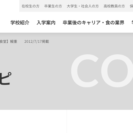
在校生の方
卒業生の方
大学生・社会人の方
高校教員の方
学校紹介
入学案内
卒業後のキャリア・食の業界
食堂】鰻重 2012/7/17掲載
C
ピ