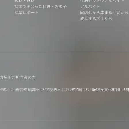
教材・食材
住居セット型アルバイト
授業で出会った料理・お菓子
アルバイト
授業レポート
国内外から集まる仲間たち
成長する学生たち
方
採用ご担当者の方
子検定
通信教育講座
学校法人
辻料理学館
辻静雄食文化財団