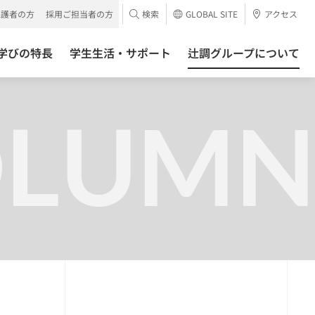
保護者の方
採用ご担当者の方
検索
GLOBAL SITE
アクセス
学びの特長
学生生活・サポート
辻調グループについて
OLUMN