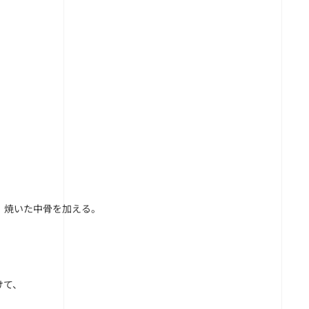
、焼いた中骨を加える。
けて、