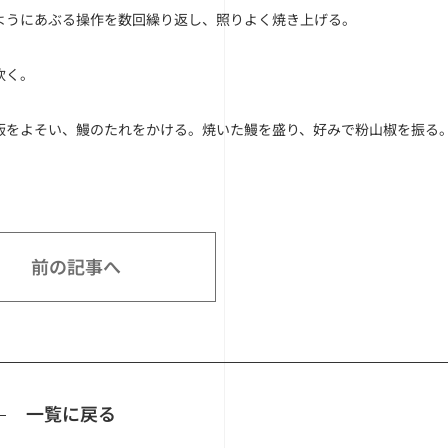
ようにあぶる操作を数回繰り返し、照りよく焼き上げる。
炊く。
飯をよそい、鰻のたれをかける。焼いた鰻を盛り、好みで粉山椒を振る
前の記事へ
一覧に戻る