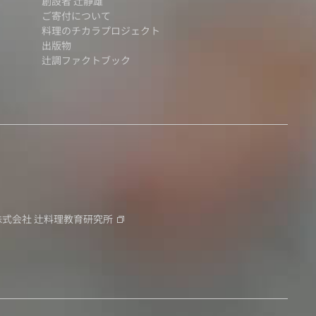
創設者 辻静雄
ご寄付について
料理のチカラプロジェクト
出版物
辻調ファクトブック
株式会社
辻料理教育研究所