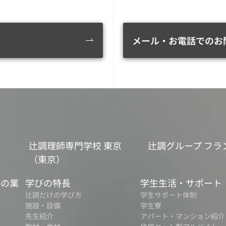
メール・お電話でのお
辻調理師専門学校 東京
辻調グループ フラ
（東京）
食の業
学びの特長
学生生活・サポート
辻調だけの学び方
学生サポート体制
施設・設備
学生寮
先生紹介
アパート・マンション紹介