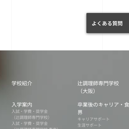
よくある質問
学校紹介
辻調理師専門学校
（大阪）
入学案内
卒業後のキャリア・
入試・学費・奨学金
界
（辻調理師専門学校）
キャリアサポート
入試・学費・奨学金
生涯サポート