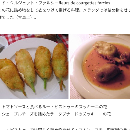
・クルジェット・ファルシーfleurs de courgettes farcies
ニの花に詰め物をして衣をつけて揚げる料理。メランダでは詰め物をせ
理でした（写真上）。
）トマトソースと食べるルー・ピストゥーのズッキーニの花
）シェーブルチーズを詰めたラ・タプナードのズッキーニの花
ルー・ピストゥーでは同じく詰め物をせずトマトソースを、旧市街のラ・タプ