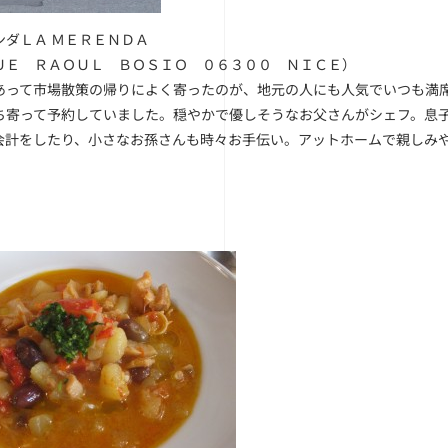
ンダＬＡ ＭＥＲＥＮＤＡ
ＵＥ ＲＡＯＵＬ ＢＯＳＩＯ ０６３００ ＮＩＣＥ）
あって市場散策の帰りによく寄ったのが、地元の人にも人気でいつも満
ち寄って予約していました。穏やかで優しそうなお父さんがシェフ。息
会計をしたり、小さなお孫さんも時々お手伝い。アットホームで親しみ