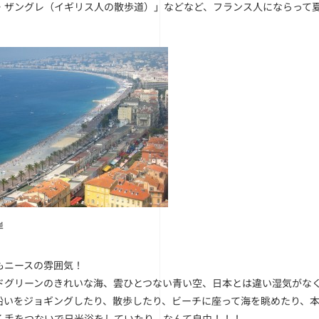
・ザングレ（イギリス人の散歩道）」などなど、フランス人にならって
岸
もニースの雰囲気！
ドグリーンのきれいな海、雲ひとつない青い空、日本とは違い湿気がな
沿いをジョギングしたり、散歩したり、ビーチに座って海を眺めたり、本を読
く手をつないで日光浴をしていたり、なんて自由！！！