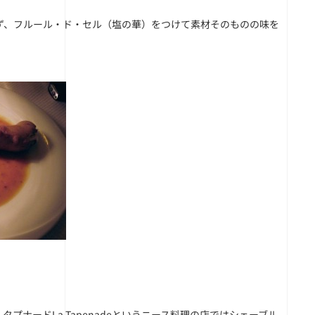
ず、フルール・ド・セル（塩の華）をつけて素材そのものの味を
ナードLa Tapenadeというニース料理の店ではシェーブル