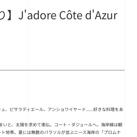
ore Côte d'Azur
ピサラディエール、アンショワイヤード......好きな料理をあ
すまいと、太陽を求めて南仏、コート・ダジュールへ。海岸線は観
ート地帯。夏には無数のパラソルが並ぶニース海岸の「プロムナ