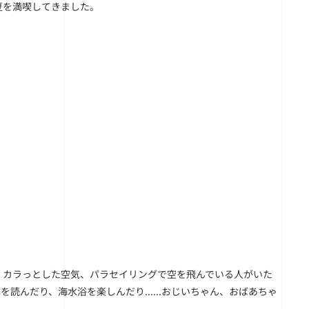
夏を満喫してきました。
くカラっとした空気、パラセイリングで空を飛んでいる人がいた
んだり、海水浴を楽しんだり......おじいちゃん、おばあちゃ