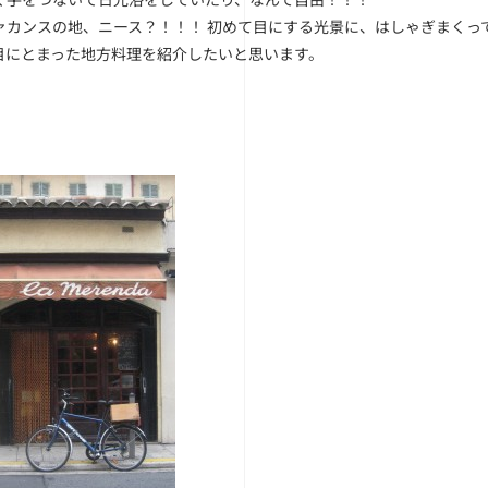
ァカンスの地、ニース？！！！ 初めて目にする光景に、はしゃぎまくっ
目にとまった地方料理を紹介したいと思います。