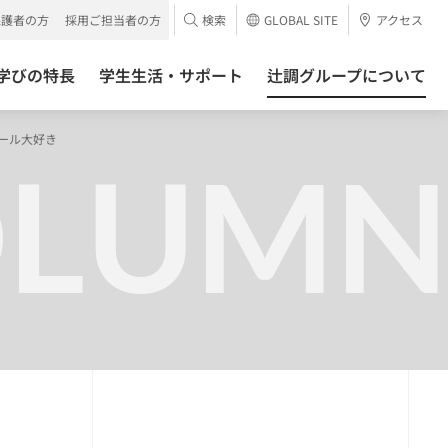
保護者の方
採用ご担当者の方
検索
GLOBAL SITE
アクセス
学びの特長
学生生活・サポート
辻調グループについて
ジュール大好き
OLUMN