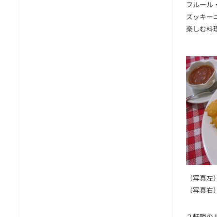
フルール・ド
ズッキー
楽しむ料
（写真左
（写真右
２軒隣の