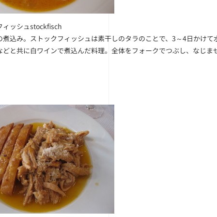
ッシュstockfisch
の煮込み。ストックフィッシュは素干しのタラのことで、3～4日かけて
などと共に白ワインで煮込んだ料理。全体をフォークでつぶし、なじま