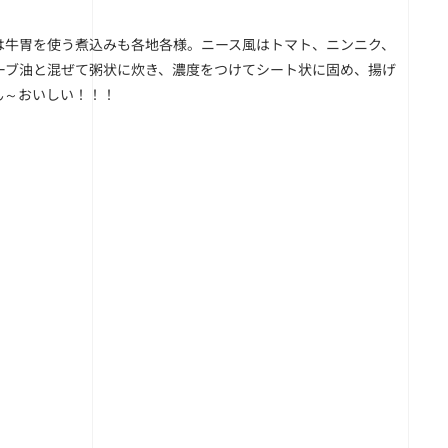
は牛胃を使う煮込みも各地各様。ニース風はトマト、ニンニク、
ーブ油と混ぜて粥状に炊き、濃度をつけてシート状に固め、揚げ
ん～おいしい！！！