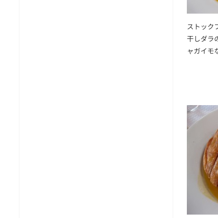
ストックフィ
干しダラ
ャガイモ