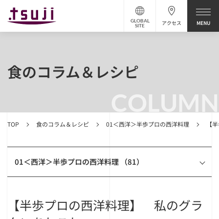
GLOBAL
アクセス
SITE
食のコラム＆レシピ
COLUMN
TOP
食のコラム＆レシピ
01＜西洋＞半歩プロの西洋料理
【半
01＜西洋＞半歩プロの西洋料理 （81）
【半歩プロの西洋料理】 私のグラ