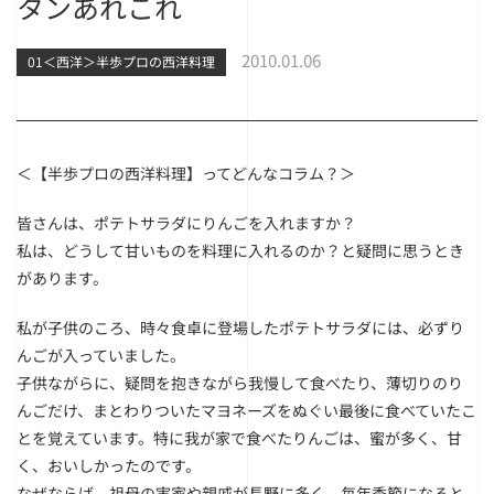
タンあれこれ
2010.01.06
01＜西洋＞半歩プロの西洋料理
＜【半歩プロの西洋料理】ってどんなコラム？＞
皆さんは、ポテトサラダにりんごを入れますか？
私は、どうして甘いものを料理に入れるのか？と疑問に思うとき
があります。
私が子供のころ、時々食卓に登場したポテトサラダには、必ずり
んごが入っていました。
子供ながらに、疑問を抱きながら我慢して食べたり、薄切りのり
んごだけ、まとわりついたマヨネーズをぬぐい最後に食べていたこ
とを覚えています。特に我が家で食べたりんごは、蜜が多く、甘
く、おいしかったのです。
なぜならば、祖母の実家や親戚が長野に多く、毎年季節になると