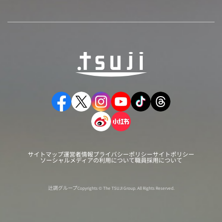
サイトマップ
運営者情報
プライバシーポリシー
サイトポリシー
ソーシャルメディアの利用について
職員採用について
辻調グループ
Copyrights © The TSUJI Group. All Rights Reserved.