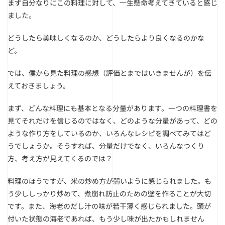
まず自分なりにこの料理に対して、一生懸命考えてきていると感じ
ました。
どうしたら美味しくなるのか、どうしたらより良くなるのかな
ど。
では、僕から見た料理の感想（評価とまではいきませんが）を伝
えておきましょう。
まず、どんな料理にも基本となる分量があります。一つの料理書を
見てそれだけを信じるのではなく、どのような分量があって、どの
ような作り方をしているのか、いろんなレシピを調べてみてはど
うでしょうか。そうすれば、分量だけでなく、いろんなつくり
方、考え方が見えてくるのでは？
料理のほうですが、米の炒め方が弱いように感じられました。も
う少ししっかり炒めて、煮崩れ防止のための壁を作ることが大切
です。また、海老のだし汁の味が若干薄く感じられました。頭が
付いた状態の海老であれば、もう少し味が出たかもしれません