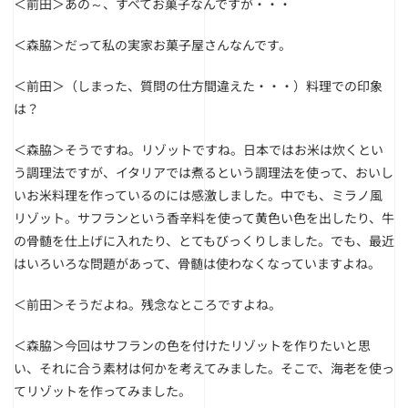
＜前田＞あの～、すべてお菓子なんですが・・・
＜森脇＞だって私の実家お菓子屋さんなんです。
＜前田＞（しまった、質問の仕方間違えた・・・）料理での印象
は？
＜森脇＞そうですね。リゾットですね。日本ではお米は炊くとい
う調理法ですが、イタリアでは煮るという調理法を使って、おいし
いお米料理を作っているのには感激しました。中でも、ミラノ風
リゾット。サフランという香辛料を使って黄色い色を出したり、牛
の骨髄を仕上げに入れたり、とてもびっくりしました。でも、最近
はいろいろな問題があって、骨髄は使わなくなっていますよね。
＜前田＞そうだよね。残念なところですよね。
＜森脇＞今回はサフランの色を付けたリゾットを作りたいと思
い、それに合う素材は何かを考えてみました。そこで、海老を使っ
てリゾットを作ってみました。