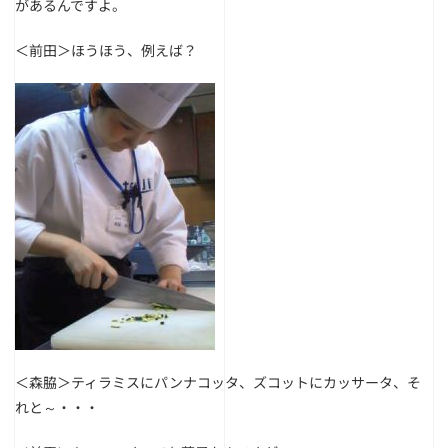
があるんですよ。
＜前田＞ほうほう、例えば？
＜森脇＞ティラミスにパンナコッタ、ズコットにカッサータ、そ
れと～・・・