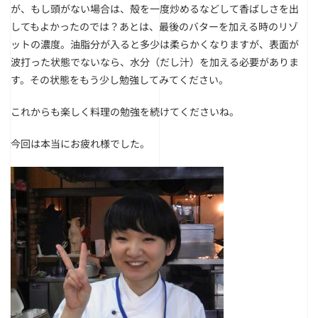
が、もし頭がない場合は、殻を一度炒めるなどして香ばしさを出
してもよかったのでは？あとは、最後のバターを加える時のリゾ
ットの濃度。油脂分が入ると多少は柔らかくなりますが、表面が
波打った状態でないなら、水分（だし汁）を加える必要がありま
す。その状態をもう少し勉強してみてください。
これからも楽しく料理の勉強を続けてくださいね。
今回は本当にお疲れ様でした。