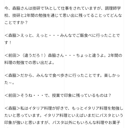
今、森脇さんは技研でTAとして仕事をされていますが、調理師学
校、技研と2年間の勉強を通じて思い出に残ってることってどんな
ことですか？
＜森脇＞えっと、えっと・・・みんなでご飯食べに行ったことで
す！
＜前田＞（違うだろ！）森脇さん・・・ちょっと違うよ。2年間の
料理の勉強での思い出だよ。
＜森脇＞だから、みんなで食べ歩きに行ったことです。楽しかっ
た～。
＜前田＞そうね・・・で、授業で印象に残っているものは？
＜森脇＞私はイタリア料理が好きで、もっとイタリア料理を勉強し
たいと思っています。イタリア料理といえばいまだにパスタという
印象が強いと思いますが、パスタ以外にもいろんな料理やお菓子