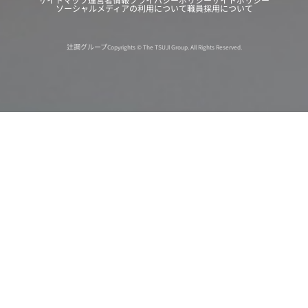
ソーシャルメディアの利用について
職員採用について
辻調グループ
Copyrights © The TSUJI Group. All Rights Reserved.
オンライン
オープン
出張相談会
PAGE
資料請求
イベント
キャンパス
TOP
バスツアー