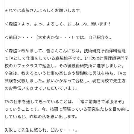
それでは森脇さんよろしくお願いします。
＜森脇＞よっ、よっ、よろしく、お...ね...ね...願います！
＜前田＞・・・（大丈夫かな・・・）では、自己紹介を。
＜森脇＞改めまして、皆さんこんにちは。技術研究所西洋料理班
でTAとして仕事をしている森脇桃子です。1年次は辻調理師専門学
校のカフェクラスで勉強し、その後技術研究所に進学しました。
卒業後、教えるという仕事の楽しさや醍醐味に興味を持ち、TAの
試験を受験しました。願いがかなって合格し、現在同校で先生方
のお手伝いをさせていただいています。
TAの仕事を通して思っていることは、「常に前向きで頑張るぞ」
っていうことです。今、技研で頑張っている研究生たちを目の前に
していると、昨年の私を思い出します。
失敗して先生に怒られ、凹んで・・・。