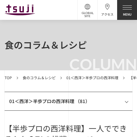
GLOBAL
アクセス
SITE
食のコラム＆レシピ
COLUMN
TOP
食のコラム＆レシピ
01＜西洋＞半歩プロの西洋料理
【半
01＜西洋＞半歩プロの西洋料理 （81）
【半歩プロの西洋料理】一人ででき