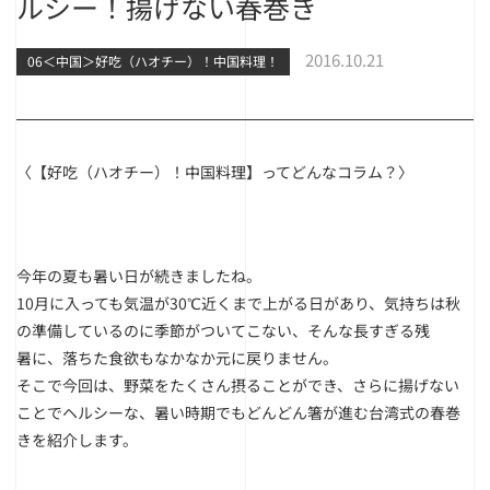
ルシー！揚げない春巻き
2016.10.21
06＜中国＞好吃（ハオチー）！中国料理！
〈【好吃（ハオチー）！中国料理】ってどんなコラム？〉
今年の夏も暑い日が続きましたね。
10月に入っても気温が30℃近くまで上がる日があり、気持ちは秋
の準備しているのに季節がついてこない、そんな長すぎる残
暑に、落ちた食欲もなかなか元に戻りません。
そこで今回は、野菜をたくさん摂ることができ、さらに揚げない
ことでヘルシーな、暑い時期でもどんどん箸が進む台湾式の春巻
きを紹介します。