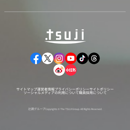
サイトマップ
運営者情報
プライバシーポリシー
サイトポリシー
ソーシャルメディアの利用について
職員採用について
辻調グループ
Copyrights © The TSUJI Group. All Rights Reserved.