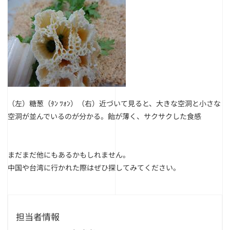
（左）糖葱（ﾀﾝ ﾂｫﾝ）
（右）近づいて見ると、大きな空洞と小さな
空洞が並んでいるのが分かる。飴が薄く、サクサクした食感
まだまだ他にもあるかもしれません。
中国や台湾に行かれた際はぜひ探してみてください。
担当者情報