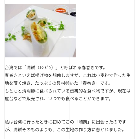
台湾では「潤餅（ﾙﾝ ﾋﾞﾝ）」と呼ばれる春巻きです。
春巻きといえば揚げ物を想像しますが、これは小麦粉で作った生
地を薄く焼き、たっぷりの具材巻いた「春巻き」です。
もともと清明節に食べられている伝統的な食べ物ですが、現在は
屋台などで販売され、いつでも食べることができます。
私は台湾に行ったときに初めてこの「潤餅」に出会ったのです
が、潤餅そのものよりも、この生地の作り方に惹かれました。