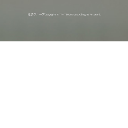
辻調グループ
Copyrights © The TSUJI Group. All Rights Reserved.
オンライン
オープン
出張相談会
PAGE
資料請求
イベント
キャンパス
TOP
バスツアー