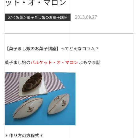
ット・オ・マロン
2013.09.27
07＜製菓＞菓子まし娘のお菓子講座
【菓子まし娘のお菓子講座】ってどんなコラム？
菓子まし娘の
バルケット・オ・マロン
よもやま話
＊作り方の方程式＊