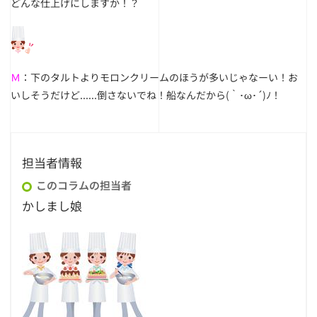
どんな仕上げにしますか！？
Ｍ
：下のタルトよりモロンクリームのほうが多いじゃなーい！お
いしそうだけど......倒さないでね！船なんだから(｀･ω･´)ﾉ！
担当者情報
このコラムの担当者
かしまし娘