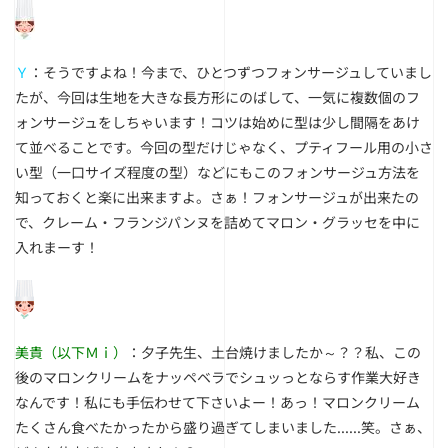
Ｙ
：そうですよね！今まで、ひとつずつフォンサージュしていまし
たが、今回は生地を大きな長方形にのばして、一気に複数個のフ
ォンサージュをしちゃいます！コツは始めに型は少し間隔をあけ
て並べることです。今回の型だけじゃなく、プティフール用の小さ
い型（一口サイズ程度の型）などにもこのフォンサージュ方法を
知っておくと楽に出来ますよ。さぁ！フォンサージュが出来たの
で、クレーム・フランジパンヌを詰めてマロン・グラッセを中に
入れまーす！
美貴（以下Ｍｉ）
：夕子先生、土台焼けましたか～？？私、この
後のマロンクリームをナッペベラでシュッっとならす作業大好き
なんです！私にも手伝わせて下さいよー！あっ！マロンクリーム
たくさん食べたかったから盛り過ぎてしまいました......笑。さぁ、