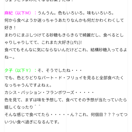
麻紀（以下Ｍ）：
うんうん。色もいろいろ。味もいろいろ。
何から食べようか迷っちゃうあたりなんかも何だかわくわくして
好き！
まわりにまぶしつけてる砂糖もきらきらで綺麗だし、食べるとし
ゃりしゃりしてて、これまた大好き(≧∇≦)!
食べてもそんなに気にならないんだけどこれ、結構砂糖入ってるよ
ね～。
夕子（以下Ｙ）：
そ、そうでしたね・・・
でも、色とりどりなパート・ド・フリュイを見ると全部食べたく
なっちゃうんですよねぇ。
カシス・パッション・フランボワーズ・・・・・
色を見て、まずは味を予想して、食べてその予想が当たっていたら
嬉しくなったり＾＾
そんな感じで食べてたら・・・・・ん？これ、何個目？？？ってつ
いつい食べ過ぎになるんです。