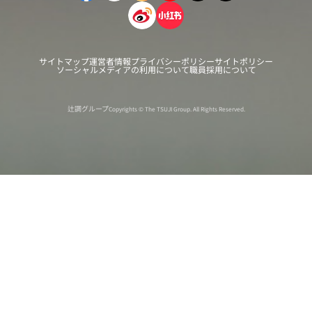
サイトマップ
運営者情報
プライバシーポリシー
サイトポリシー
ソーシャルメディアの利用について
職員採用について
辻調グループ
Copyrights © The TSUJI Group. All Rights Reserved.
オンライン
オープン
出張相談会
PAGE
資料請求
イベント
キャンパス
TOP
バスツアー