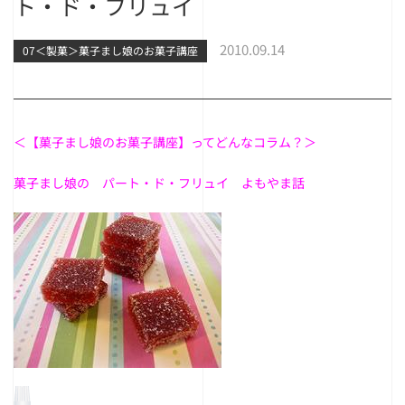
ト・ド・フリュイ
2010.09.14
07＜製菓＞菓子まし娘のお菓子講座
＜【菓子まし娘のお菓子講座】ってどんなコラム？＞
菓子まし娘の パート・ド・フリュイ よもやま話