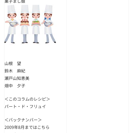
菓子まし娘
山根 望
鈴木 麻紀
瀬戸山知恵美
畑中 夕子
＜このコラムのレシピ＞
パート・ド・フリュイ
＜バックナンバー＞
2009年8月まではこちら