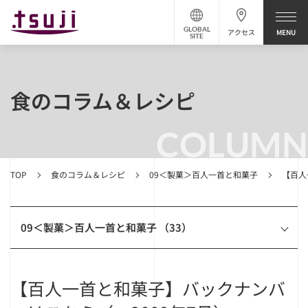
GLOBAL
アクセス
SITE
食のコラム＆レシピ
COLUMN
TOP
食のコラム＆レシピ
09＜製菓＞百人一首と和菓子
【百人
09＜製菓＞百人一首と和菓子 （33）
【百人一首と和菓子】バックナンバ