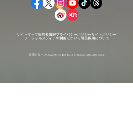
サイトマップ
運営者情報
プライバシーポリシー
サイトポリシー
ソーシャルメディアの利用について
職員採用について
辻調グループ
Copyrights © The TSUJI Group. All Rights Reserved.
オンライン
オープン
出張相談会
PAGE
資料請求
イベント
キャンパス
TOP
バスツアー