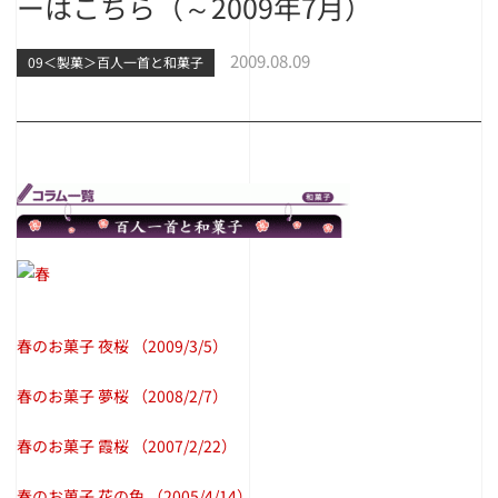
ーはこちら（～2009年7月）
2009.08.09
09＜製菓＞百人一首と和菓子
春のお菓子 夜桜
（2009/3/5）
春のお菓子 夢桜
（2008/2/7）
春のお菓子 霞桜
（2007/2/22）
春のお菓子 花の色
（2005/4/14）