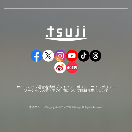
サイトマップ
運営者情報
プライバシーポリシー
サイトポリシー
ソーシャルメディアの利用について
職員採用について
辻調グループ
Copyrights © The TSUJI Group. All Rights Reserved.