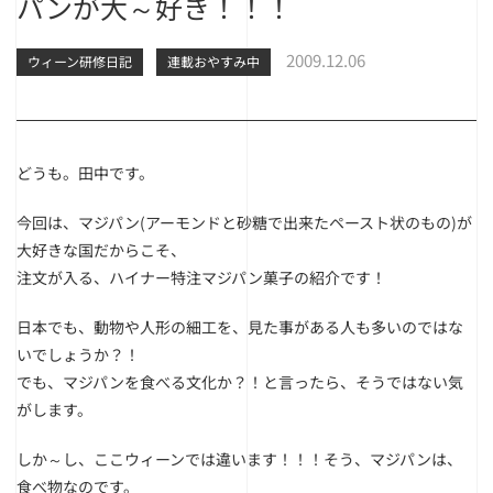
パンが大～好き！！！
2009.12.06
ウィーン研修日記
連載おやすみ中
どうも。田中です。
今回は、マジパン(アーモンドと砂糖で出来たペースト状のもの)が
大好きな国だからこそ、
注文が入る、ハイナー特注マジパン菓子の紹介です！
日本でも、動物や人形の細工を、見た事がある人も多いのではな
いでしょうか？！
でも、マジパンを食べる文化か？！と言ったら、そうではない気
がします。
しか～し、ここウィーンでは違います！！！そう、マジパンは、
食べ物なのです。