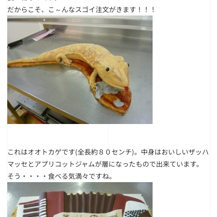
だからこそ、こ～んなスゴイ注文がきます！！！
これはオオトカゲです(全長約８０センチ)。中身はおいしいザッハ
マッセとアプリコットジャムが層になったもので出来ています。
そう・・・・食べる気満々ですね。