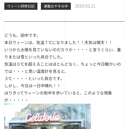
2010.02.21
ウィーン研修日記
連載おやすみ中
どうも。田中です。
本日ウィーンは、気温７℃になりました！！天気は晴天！！
いつから太陽を見ていないのだろうか・・・・と言うくらい、曇
りまたは雪といった具合でした。
気温は０℃を超えることはほとんどなく、ちょっと今日暖かいの
では・・・と思い温度計を見ると、
３℃・・・・といった具合です。
しかし、今日は一日中晴れ！！
はりきってウィーンの街中を歩いていると、このような現象
が・・・・・