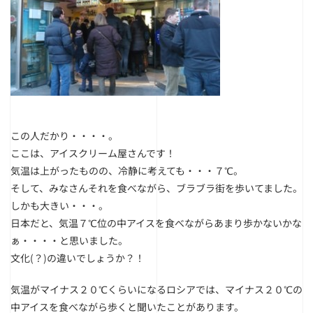
この人だかり・・・・。
ここは、アイスクリーム屋さんです！
気温は上がったものの、冷静に考えても・・・７℃。
そして、みなさんそれを食べながら、ブラブラ街を歩いてました。
しかも大きい・・・。
日本だと、気温７℃位の中アイスを食べながらあまり歩かないかな
ぁ・・・・と思いました。
文化(？)の違いでしょうか？！
気温がマイナス２０℃くらいになるロシアでは、マイナス２０℃の
中アイスを食べながら歩くと聞いたことがあります。