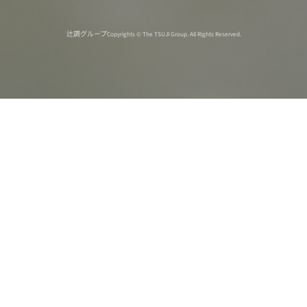
辻調グループ
Copyrights © The TSUJI Group. All Rights Reserved.
オンライン
オープン
出張相談会
PAGE
資料請求
イベント
キャンパス
TOP
バスツアー