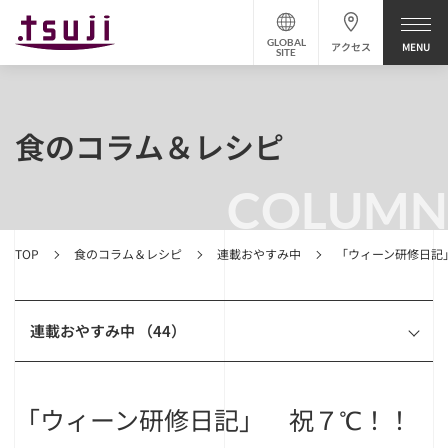
GLOBAL
アクセス
SITE
食のコラム＆レシピ
COLUMN
TOP
食のコラム＆レシピ
連載おやすみ中
「ウィーン研修日記
連載おやすみ中 （44）
「ウィーン研修日記」 祝７℃！！