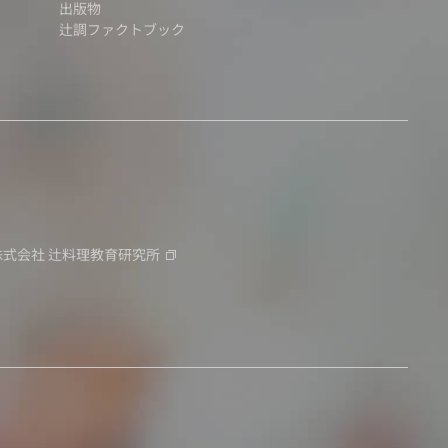
出版物
辻調ファクトブック
株式会社
辻料理教育研究所