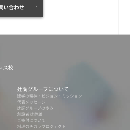
問い合わせ
ンス校
辻調グループについて
建学の精神・ビジョン・ミッション
代表メッセージ
辻調グループの歩み
創設者 辻静雄
ご寄付について
料理のチカラプロジェクト