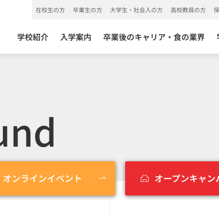
在校生の方
卒業生の方
大学生・社会人の方
高校教員の方
学校紹介
入学案内
卒業後のキャリア・食の業界
und
オンライン
イベント
オープン
キャン