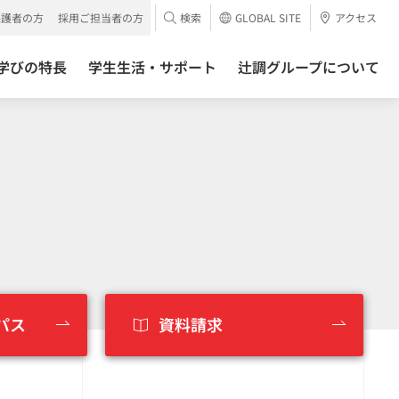
保護者の方
採用ご担当者の方
検索
GLOBAL SITE
アクセス
学びの特長
学生生活・サポート
辻調グループについて
パス
資料請求