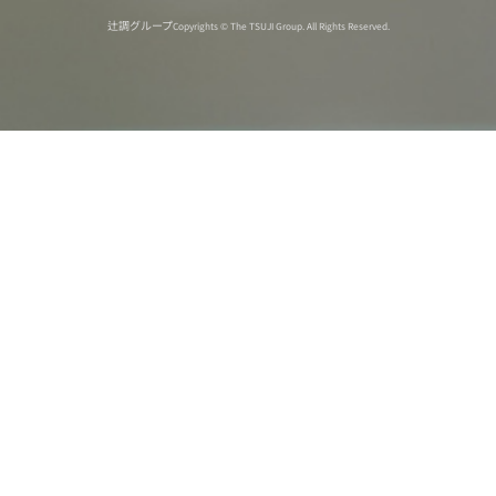
辻調グループ
Copyrights © The TSUJI Group. All Rights Reserved.
オンライン
オープン
出張相談会
PAGE
資料請求
イベント
キャンパス
TOP
バスツアー