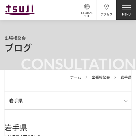
GLOBAL
アクセス
SITE
出張相談会
ブログ
CONSULTATION
ホーム
出張相談会
岩手県
岩手県
岩手県