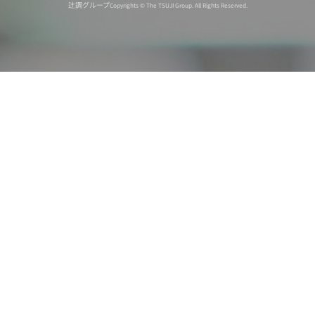
辻調グループ
Copyrights © The TSUJI Group. All Rights Reserved.
オンライン
オープン
出張相談会
PAGE
資料請求
イベント
キャンパス
TOP
バスツアー