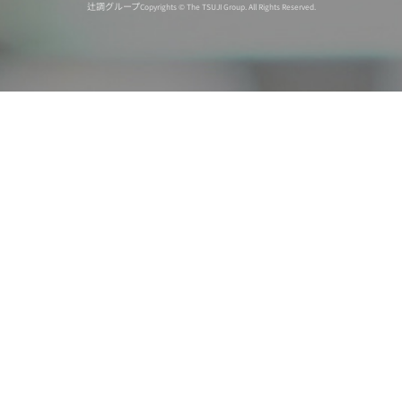
辻調グループ
Copyrights © The TSUJI Group. All Rights Reserved.
オンライン
オープン
出張相談会
PAGE
資料請求
イベント
キャンパス
TOP
バスツアー