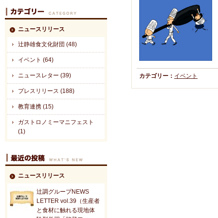
ニュースリリース
辻静雄食文化財団 (48)
イベント (64)
ニュースレター (39)
カテゴリー：
イベント
プレスリリース (188)
教育連携 (15)
ガストロノミーマニフェスト
(1)
ニュースリリース
辻調グループNEWS
LETTER vol.39（生産者
と食材に触れる現地体