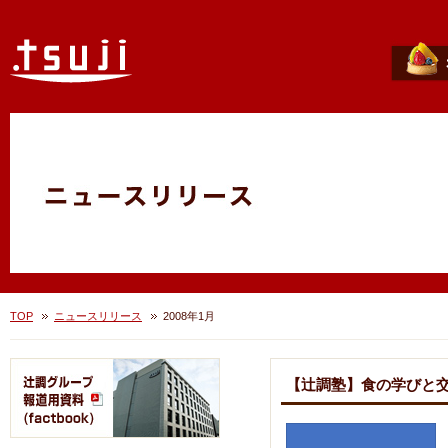
TOP
ニュースリリース
2008年1月
【辻調塾】食の学びと