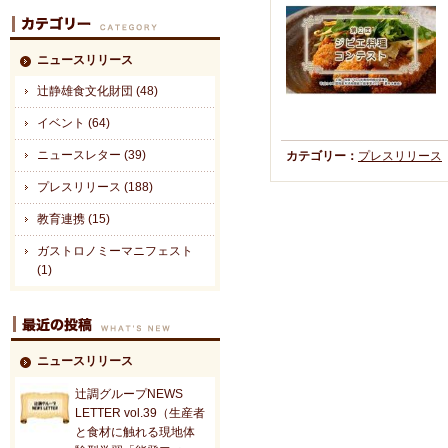
ニュースリリース
辻静雄食文化財団 (48)
イベント (64)
ニュースレター (39)
カテゴリー：
プレスリリース
プレスリリース (188)
教育連携 (15)
ガストロノミーマニフェスト
(1)
ニュースリリース
辻調グループNEWS
LETTER vol.39（生産者
と食材に触れる現地体