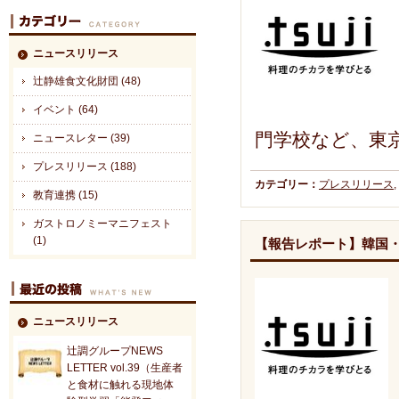
ニュースリリース
辻静雄食文化財団 (48)
イベント (64)
門学校など、東
ニュースレター (39)
プレスリリース (188)
カテゴリー：
プレスリリース
,
教育連携 (15)
ガストロノミーマニフェスト
(1)
【報告レポート】韓国・
ニュースリリース
辻調グループNEWS
LETTER vol.39（生産者
と食材に触れる現地体