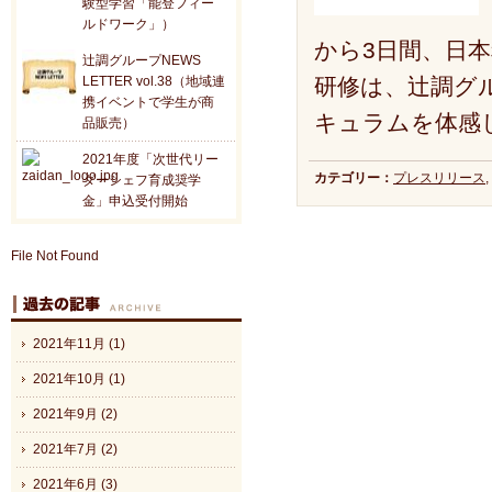
験型学習「能登フィー
ルドワーク」）
から3日間、日
辻調グループNEWS
LETTER vol.38（地域連
研修は、辻調グ
携イベントで学生が商
キュラムを体感
品販売）
2021年度「次世代リー
カテゴリー：
プレスリリース
,
ダーシェフ育成奨学
金」申込受付開始
File Not Found
2021年11月 (1)
2021年10月 (1)
2021年9月 (2)
2021年7月 (2)
2021年6月 (3)