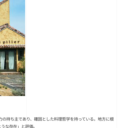
力の持ち主であり、確固とした料理哲学を持っている。地方に根
ような存在」と評価。