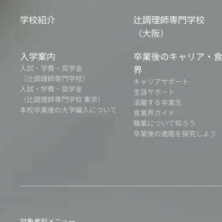
学校紹介
辻調理師専門学校
（大阪）
入学案内
卒業後のキャリア・
入試・学費・奨学金
界
（辻調理師専門学校）
キャリアサポート
入試・学費・奨学金
生涯サポート
（辻調理師専門学校 東京）
活躍する卒業生
本校卒業後の大学編入について
食業界ガイド
職業について知ろう
卒業後の進路を探究しよう
対象者別メニュー