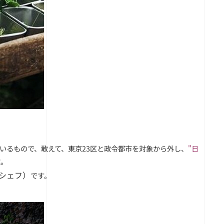
いるもので、敢えて、東京23区と政令都市を対象から外し、
"日
定。
ーシェフ）
です。