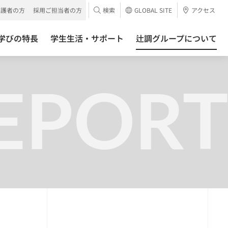
保護者の方
採用ご担当者の方
検索
GLOBAL SITE
アクセス
学びの特長
学生生活・サポート
辻調グループについて
EPORT