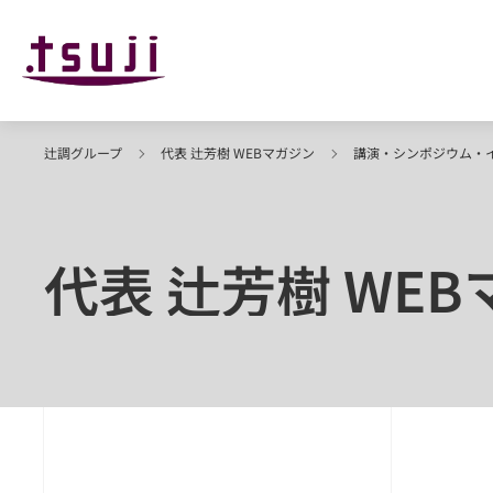
辻調グループ
代表 辻芳樹 WEBマガジン
講演・シンポジウム・
代表 辻芳樹 WE