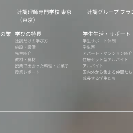
辻調理師専門学校 東京
辻調グループ フラ
（東京）
食の業
学びの特長
学生生活・サポート
辻調だけの学び方
学生サポート体制
施設・設備
学生寮
先生紹介
アパート・マンション紹介
教材・食材
住居セット型アルバイト
授業で出会った料理・お菓子
アルバイト
授業レポート
国内外から集まる仲間たち
成長する学生たち