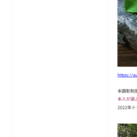
https://a
本顕彰制
本人が選
2022年