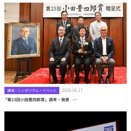
2026.06.17
講演・シンポジウム・イベント
「第23回小田豊四郎賞」選考・発表