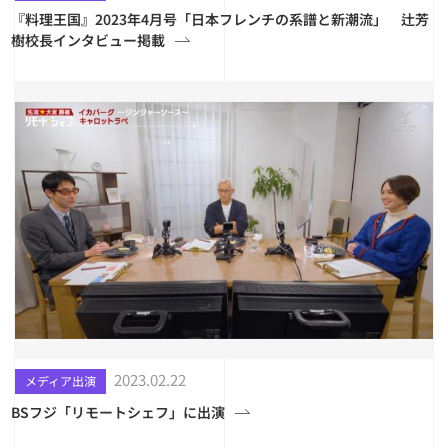
『料理王国』2023年4月号「日本フレンチの系譜と新潮流」 辻芳
樹校長インタビュー掲載
2023.02.22
メディア出演
BSフジ「リモートシェフ」に出演