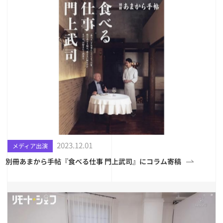
2023.12.01
メディア出演
別冊あまから手帖『食べる仕事 門上武司』にコラム寄稿