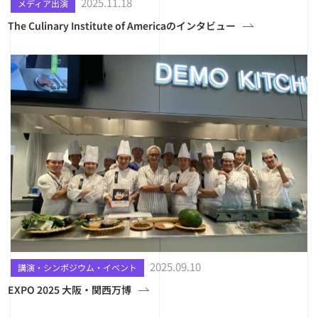
2025.11.18
メディア出演
The Culinary Institute of Americaのインタビュー
2025.09.10
講演・シンポジウム・イベント
EXPO 2025 大阪・関西万博