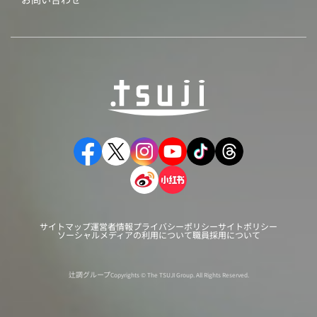
サイトマップ
運営者情報
プライバシーポリシー
サイトポリシー
ソーシャルメディアの利用について
職員採用について
辻調グループ
Copyrights © The TSUJI Group. All Rights Reserved.