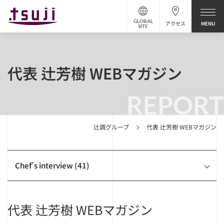
GLOBAL
アクセス
SITE
代表 辻芳樹 WEBマガジン
REPORT
辻調グループ
代表 辻芳樹 WEBマガジン
Chef’s interview (41)
代表 辻芳樹 WEBマガジン