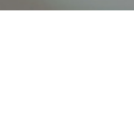
オンライン
オープン
出張相談会
PAGE
資料請求
イベント
キャンパス
TOP
バスツアー