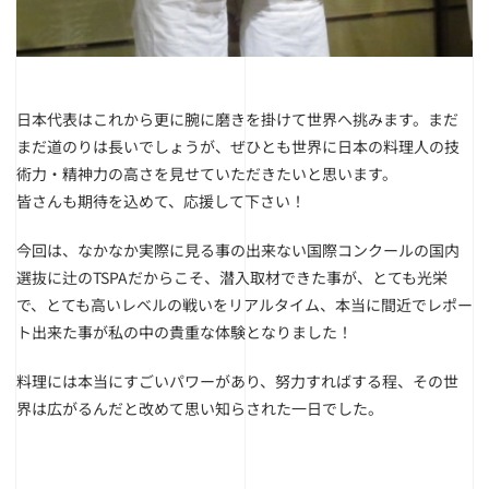
日本代表はこれから更に腕に磨きを掛けて世界へ挑みます。まだ
まだ道のりは長いでしょうが、ぜひとも世界に日本の料理人の技
術力・精神力の高さを見せていただきたいと思います。
皆さんも期待を込めて、応援して下さい！
今回は、なかなか実際に見る事の出来ない国際コンクールの国内
選抜に辻のTSPAだからこそ、潜入取材できた事が、とても光栄
で、とても高いレベルの戦いをリアルタイム、本当に間近でレポー
ト出来た事が私の中の貴重な体験となりました！
料理には本当にすごいパワーがあり、努力すればする程、その世
界は広がるんだと改めて思い知らされた一日でした。