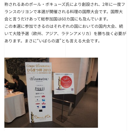
称されるあのポール・ボキューズ氏により創設され、2年に一度フ
ランスのリヨンで本選が開催される料理の国際大会です。国際大
会と言うだけあって総参加国は60カ国にも及んでいます。
この本選に参加できるのはそれぞれの国においての国内大会、続
いて大陸予選（欧州、アジア、ラテンアメリカ）を勝ち抜く必要が
あります。まさに“いばらの道”とも言える大会です。