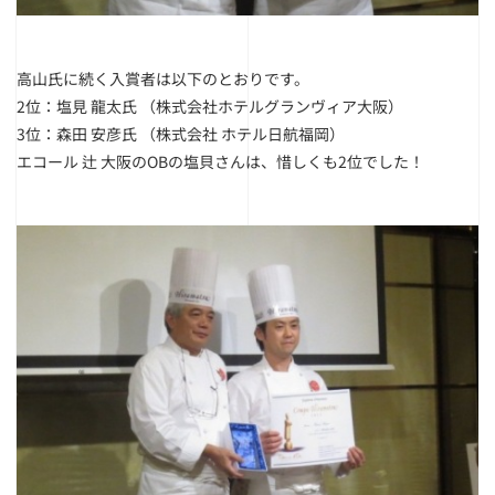
高山氏に続く入賞者は以下のとおりです。
2位：塩見 龍太氏 （株式会社ホテルグランヴィア大阪）
3位：森田 安彦氏 （株式会社 ホテル日航福岡）
エコール 辻 大阪のOBの塩貝さんは、惜しくも2位でした！