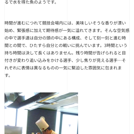
るで水を得た魚のようです。
時間が進むにつれて競技会場内には、美味しいそうな香りが漂い
始め、緊張感に加えて期待感が一気に溢れてきます。そんな空気感
の中で選手達は自分の頭の中にある構成、そして刻一刻と進む時
間との間で、ひたすら自分との戦いに挑んでいます。3時間という
持ち時間は決して長くはありません。残り時間が告げられると目
付きが変わり追い込みをかける選手、少し焦りが見える選手…そ
れぞれに表情は異なるものの一気に緊迫した雰囲気に包まれま
す。