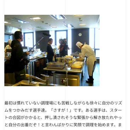
最初は慣れていない調理場にも苦戦しながらも徐々に自分のリズ
ムをつかみだす選手達。「さすが！」です。ある選手は、スター
トの合図がかかると、押し潰されそうな緊張から解き放たれやっ
と自分の出番だぞ！と言わんばかりに笑顔で調理を始めます。ま