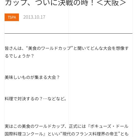
カップ、ついに決戦の時！＜大阪＞
2013.10.17
TSPA
皆さんは、“美食のワールドカップ”と聞いてどんな大会を想像す
るでしょうか？
美味しいものが集まる大会？
料理で対決するの？…などなど。
実はこの美食のワールドカップ、正式には『ボキューズ・ドール
国際料理コンクール』といい“現代のフランス料理界の帝王”とも