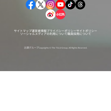
サイトマップ
運営者情報
プライバシーポリシー
サイトポリシー
ソーシャルメディアの利用について
職員採用について
辻調グループ
Copyrights © The TSUJI Group. All Rights Reserved.
オンライン
オープン
出張相談会
PAGE
資料請求
イベント
キャンパス
TOP
バスツアー