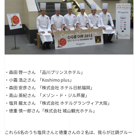
・森田 啓一さん 「品川プリンスホテル」
・小霜 浩之さん 「Koshimo plus」
・森田 安彦さん 「株式会社 ホテル日航福岡」
・高山 英紀さん 「メゾン・ド・ジル芦屋」
・塩貝 龍太さん 「株式会社 ホテルグランヴィア大阪」
・徳重 慎一郎さん「株式会社 城山観光ホテル」
これら6名のうち塩貝さんと徳重さんの２名は、我らが辻調グルー