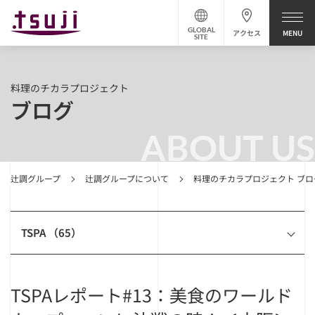
GLOBAL
アクセス
SITE
料理のチカラプロジェクト
ブログ
ABOUT US
辻調グループ
辻調グループについて
料理のチカラプロジェクト ブロ
TSPA （65）
TSPAレポート#13：美食のワールド