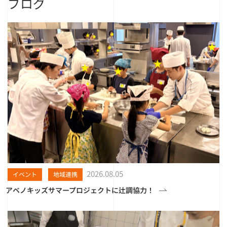
ブログ
2026.08.05
イベント
地域連携
アベノキッズサマープロジェクトに辻調協力！