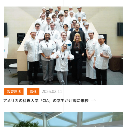
2026.03.11
教育連携
海外
アメリカの料理大学「CIA」の学生が辻調に来校