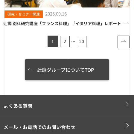
2025.09.16
研究・セミナー関連
辻調 別科研究講座「フランス料理」「イタリア料理」レポート
1
2
…
20
辻調グループについてTOP
よくある質問
メール・お電話でのお問い合わせ