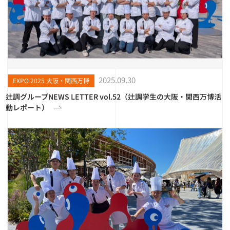
2025.09.30
EXPO 2025 大阪・関西万博
辻調グループNEWS LETTER vol.52（辻調学生の大阪・関西万博活
動レポート）