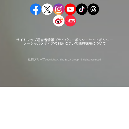
サイトマップ
運営者情報
プライバシーポリシー
サイトポリシー
ソーシャルメディアの利用について
職員採用について
辻調グループ
Copyrights © The TSUJI Group. All Rights Reserved.
オンライン
オープン
出張相談会
PAGE
資料請求
イベント
キャンパス
TOP
バスツアー