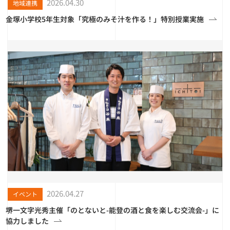
2026.04.30
地域連携
金塚小学校5年生対象「究極のみそ汁を作る！」特別授業実施
2026.04.27
イベント
堺一文字光秀主催「のとないと-能登の酒と食を楽しむ交流会-」に
協力しました