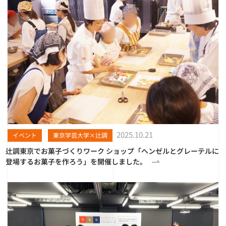
2025.10.21
イベント
東京学芸大学×辻調
辻調東京でお菓子づくりワーク ショップ「ヘンゼルとグレーテルに
登場するお菓子を作ろう」を開催しました。