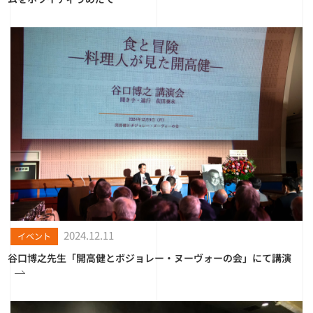
2024.12.11
イベント
谷口博之先生「開高健とボジョレー・ヌーヴォーの会」にて講演