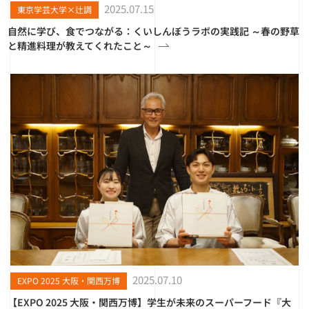
2025.07.15
東京学芸大学×辻調
自然に学び、食でつながる：くいしんぼうラボの実践記 ～春の野草
と精進料理が教えてくれたこと～
2025.07.10
EXPO 2025 大阪・関西万博
【EXPO 2025 大阪・関西万博】学生が未来のスーパーフード『大