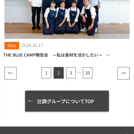
2024.10.17
SDGs
THE BLUE CAMP報告会 ～私は食材を活かしたい～
1
2
3
…
20
辻調グループについてTOP