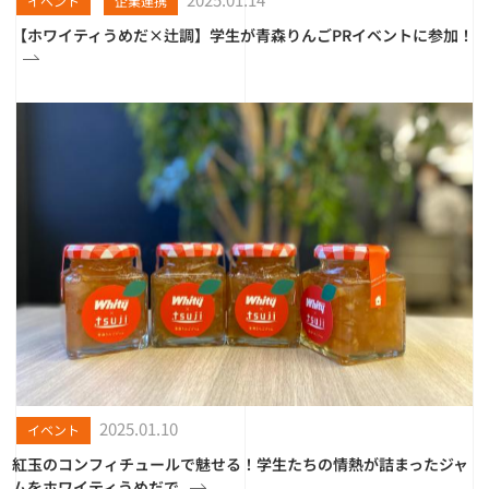
イベント
企業連携
【ホワイティうめだ×辻調】学生が青森りんごPRイベントに参加！
2025.01.10
イベント
紅玉のコンフィチュールで魅せる！学生たちの情熱が詰まったジャ
ムをホワイティうめだで