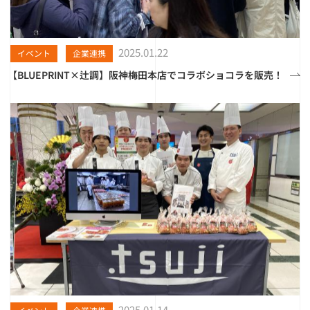
2025.01.22
イベント
企業連携
【BLUEPRINT×辻調】阪神梅田本店でコラボショコラを販売！
2025.01.14