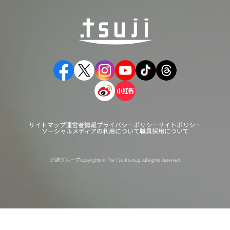
サイトマップ
運営者情報
プライバシーポリシー
サイトポリシー
ソーシャルメディアの利用について
職員採用について
辻調グループ
Copyrights © The TSUJI Group. All Rights Reserved.
オンライン
オープン
出張相談会
PAGE
資料請求