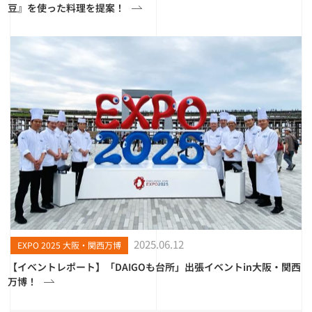
豆』を使った料理を提案！
2025.06.12
EXPO 2025 大阪・関西万博
【イベントレポート】「DAIGOも台所」出張イベントin大阪・関西
万博！