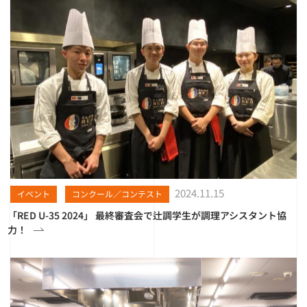
2024.11.15
イベント
コンクール／コンテスト
「RED U-35 2024」 最終審査会で辻調学生が調理アシスタント協
力！