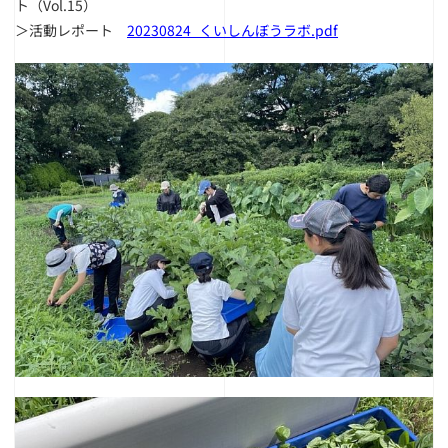
ト（Vol.15）
＞活動レポート
20230824_くいしんぼうラボ.pdf