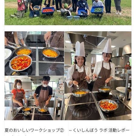
夏のおいしいワークショップ② ～くいしんぼう ラボ 活動レポー