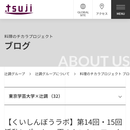
GLOBAL
アクセス
SITE
料理のチカラプロジェクト
ブログ
ABOUT US
辻調グループ
辻調グループについて
料理のチカラプロジェクト ブロ
東京学芸大学×辻調 （32）
【くいしんぼうラボ】第14回・15回