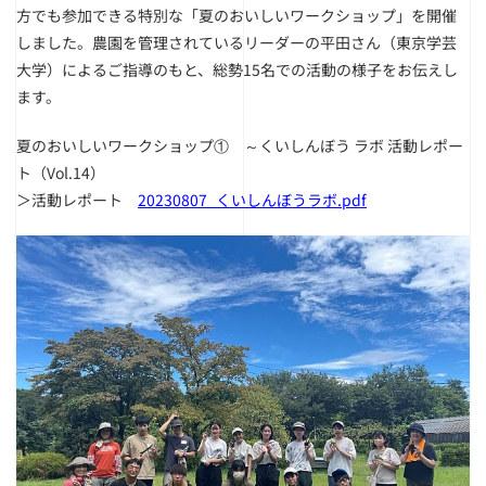
方でも参加できる特別な「夏のおいしいワークショップ」を開催
しました。農園を管理されているリーダーの平田さん（東京学芸
大学）によるご指導のもと、総勢15名での活動の様子をお伝えし
ます。
夏のおいしいワークショップ① ～くいしんぼう ラボ 活動レポー
ト（Vol.14）
＞活動レポート
20230807_くいしんぼうラボ.pdf