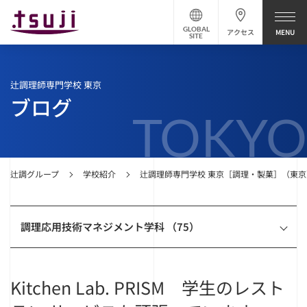
GLOBAL
アクセス
SITE
辻調理師専門学校 東京
ブログ
TOKYO
辻調グループ
学校紹介
辻調理師専門学校 東京［調理・製菓］（東京
調理応用技術マネジメント学科 （75）
Kitchen Lab. PRISM 学生のレスト