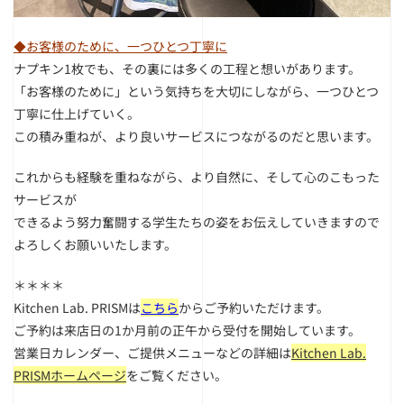
◆お客様のために、一つひとつ丁寧に
ナプキン1枚でも、その裏には多くの工程と想いがあります。
「お客様のために」という気持ちを大切にしながら、一つひとつ
丁寧に仕上げていく。
この積み重ねが、より良いサービスにつながるのだと思います。
これからも経験を重ねながら、より自然に、そして心のこもった
サービスが
できるよう努力奮闘する学生たちの姿をお伝えしていきますので
よろしくお願いいたします。
＊＊＊＊
Kitchen Lab. PRISMは
こちら
からご予約いただけます。
ご予約は来店日の1か月前の正午から受付を開始しています。
営業日カレンダー、ご提供メニューなどの詳細は
Kitchen Lab.
PRISMホームページ
をご覧ください。