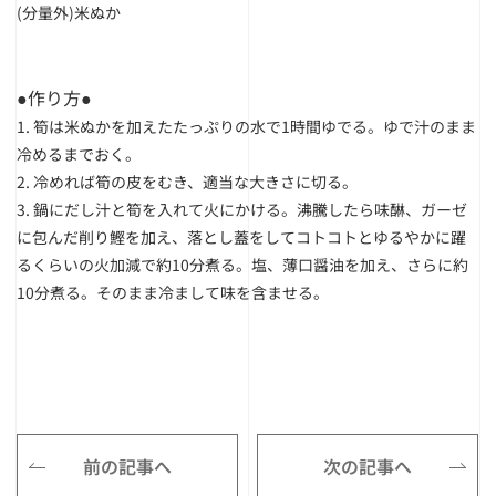
(分量外)米ぬか
●作り方●
1. 筍は米ぬかを加えたたっぷりの水で1時間ゆでる。ゆで汁のまま
冷めるまでおく。
2. 冷めれば筍の皮をむき、適当な大きさに切る。
3. 鍋にだし汁と筍を入れて火にかける。沸騰したら味醂、ガーゼ
に包んだ削り鰹を加え、落とし蓋をしてコトコトとゆるやかに躍
るくらいの火加減で約10分煮る。塩、薄口醤油を加え、さらに約
10分煮る。そのまま冷まして味を含ませる。
前の記事へ
次の記事へ