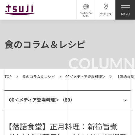
GLOBAL
アクセス
SITE
食のコラム＆レシピ
COLUMN
TOP
食のコラム＆レシピ
00＜メディア登場料理＞
【落語食堂】
00＜メディア登場料理＞ （80）
【落語食堂】正月料理：新筍旨煮