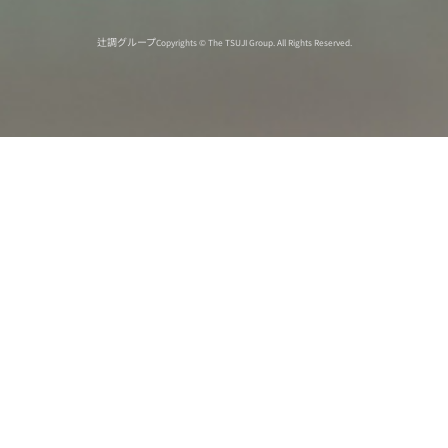
辻調グループ
Copyrights © The TSUJI Group. All Rights Reserved.
オンライン
オープン
出張相談会
PAGE
資料請求
イベント
キャンパス
TOP
バスツアー