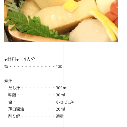
●材料● 4人分
筍・・・・・・・・・・・・1本
煮汁
＿
だし汁・・・・・・・・・300ml
＿
味醂・・・・・・・・・・30ml
＿
塩・・・・・・・・・・・小さじ1/4
＿
薄口醤油・・・・・・・・20ml
＿
削り鰹・・・・・・・・・適量