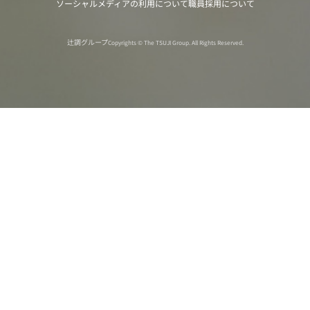
ソーシャルメディアの利用について
職員採用について
辻調グループ
Copyrights © The TSUJI Group. All Rights Reserved.
オンライン
オープン
出張相談会
PAGE
資料請求
イベント
キャンパス
TOP
バスツアー