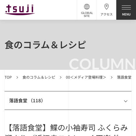
GLOBAL
アクセス
SITE
食のコラム＆レシピ
COLUMN
TOP
食のコラム＆レシピ
00＜メディア登場料理＞
落語食堂
落語食堂 （118）
【落語食堂】鰈の小袖寿司 ふくらみ