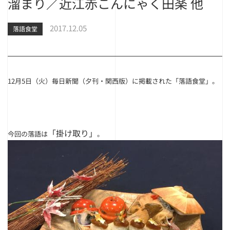
溜まり／近江赤こんにゃく田楽 他
2017.12.05
落語食堂
12月5日（火）毎日新聞（夕刊・関西版）に掲載された「落語食堂」。
「掛け取り」
今回の落語は
。